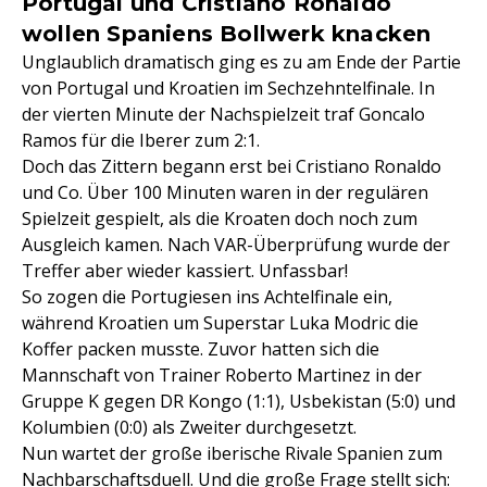
Portugal und Cristiano Ronaldo
wollen Spaniens Bollwerk knacken
Unglaublich dramatisch ging es zu am Ende der Partie
von Portugal und Kroatien im Sechzehntelfinale. In
der vierten Minute der Nachspielzeit traf Goncalo
Ramos für die Iberer zum 2:1.
Doch das Zittern begann erst bei Cristiano Ronaldo
und Co. Über 100 Minuten waren in der regulären
Spielzeit gespielt, als die Kroaten doch noch zum
Ausgleich kamen. Nach VAR-Überprüfung wurde der
Treffer aber wieder kassiert. Unfassbar!
So zogen die Portugiesen ins Achtelfinale ein,
während Kroatien um Superstar Luka Modric die
Koffer packen musste. Zuvor hatten sich die
Mannschaft von Trainer Roberto Martinez in der
Gruppe K gegen DR Kongo (1:1), Usbekistan (5:0) und
Kolumbien (0:0) als Zweiter durchgesetzt.
Nun wartet der große iberische Rivale Spanien zum
Nachbarschaftsduell. Und die große Frage stellt sich: