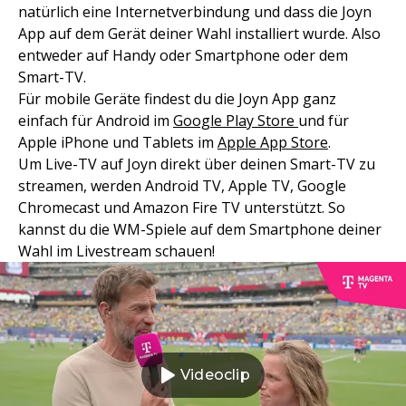
natürlich eine Internetverbindung und dass die Joyn
App auf dem Gerät deiner Wahl installiert wurde. Also
entweder auf Handy oder Smartphone oder dem
Smart-TV.
Für mobile Geräte findest du die Joyn App ganz
einfach für Android im
Google Play Store
und für
Apple iPhone und Tablets im
Apple App Store
.
Um Live-TV auf Joyn direkt über deinen Smart-TV zu
streamen, werden Android TV, Apple TV, Google
Chromecast und Amazon Fire TV unterstützt. So
kannst du die WM-Spiele auf dem Smartphone deiner
Wahl im Livestream schauen!
Videoclip