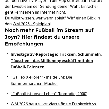
auf den Live-TV-Player in der App startet dann sofort
der Livestream der Sendung deiner Wahl: Einfacher
geht Fernsehen im Internet nicht.
Du willst wissen, wer wann spielt? Wirf einen Blick in
den
WM 2026 - Spielplan
!
Noch mehr Fußball im Stream auf
Joyn? Hier findest du unsere
Empfehlungen
Investigativ-Reportage: Tricksen, Schummeln,
Täuschen - das Millionengeschäft mit den
Fußball-Talenten
"Galileo X-Plorer "- Inside EM: Die
Sommermärchen-Macher
"Fußball ist unser Leben" (Komödie, 2000)
WM 2026 heute live: Viertelfinale Frankreich vs.