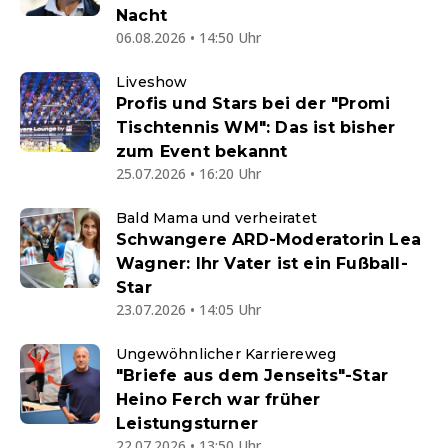
Nacht
06.08.2026 • 14:50 Uhr
Liveshow
Profis und Stars bei der "Promi
Tischtennis WM": Das ist bisher
zum Event bekannt
25.07.2026 • 16:20 Uhr
Bald Mama und verheiratet
Schwangere ARD-Moderatorin Lea
Wagner: Ihr Vater ist ein Fußball-
Star
23.07.2026 • 14:05 Uhr
Ungewöhnlicher Karriereweg
"Briefe aus dem Jenseits"-Star
Heino Ferch war früher
Leistungsturner
22.07.2026 • 13:50 Uhr