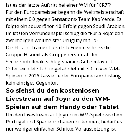
Ist es der letzte Auftritt bei einer WM für "CR7"?
Für den Europameister begann die
Weltmeisterschaft
mit einem 0:0 gegen Sensations-Team Kap Verde. Es
folgte ein souveräner 4:0-Erfolg gegen Saudi-Arabien.
Im letzten Vorrundenspiel schlug die "Furja Roja" den
zweimaligen Weltmeister Uruguay mit 1:0.
Die Elf von Trainer Luis de la Fuente schloss die
Gruppe H somit als Gruppenerster ab. Im
Sechzehntelfinale schlug Spanien Geheimfavorit
Österreich letztlich ungefährdet mit 3:0. In vier WM-
Spielen in 2026 kassierte der Europameister bislang
kein einziges Gegentor.
So siehst du den kostenlosen
Livestream auf Joyn zu den WM-
Spielen auf dem Handy oder Tablet
Um den Livestream auf Joyn zum WM-Spiel zwischen
Portugal und Spanien schauen zu können, bedarf es
nur weniger einfacher Schritte. Voraussetzung ist