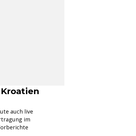
 Kroatien
ute auch live
ertragung im
Vorberichte