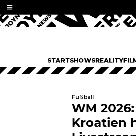
START
SHOWS
REALITY
FIL
Fußball
WM 2026: 
Kroatien 