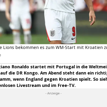
ee Lions bekommen es zum WM-Start mit Kroatien zu
e
tiano Ronaldo startet mit Portugal in die Weltme
t auf die DR Kongo. Am Abend steht dann ein richt
amm, wenn England gegen Kroatien spielt. So sieh
enlosen Livestream und im Free-TV.
- Anzeige -