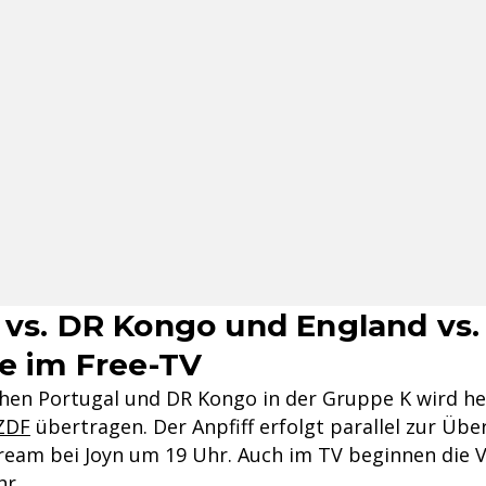
 vs. DR Kongo und England vs.
ve im Free-TV
chen Portugal und DR Kongo in der Gruppe K wird he
ZDF
übertragen. Der Anpfiff erfolgt parallel zur Üb
ream bei Joyn um 19 Uhr. Auch im TV beginnen die 
hr.