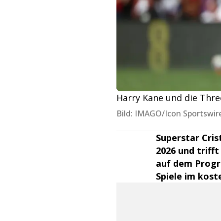
Harry Kane und die Thr
Bild: IMAGO/Icon Sportswir
Superstar Cris
2026 und triff
auf dem Progr
Spiele im kost