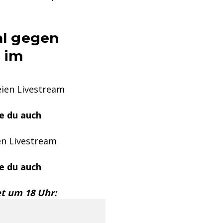
al gegen
 im
eien Livestream
e du auch
en Livestream
e du auch
et um 18 Uhr: