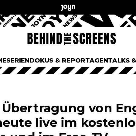
ME
SERIEN
DOKUS & REPORTAGEN
TALKS 
Übertragung von Eng
heute live im kostenl