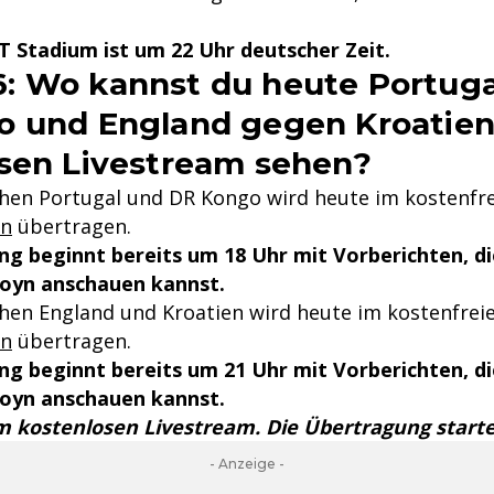
T Stadium ist um 22 Uhr deutscher Zeit.
: Wo kannst du heute Portug
 und England gegen Kroatien
sen Livestream sehen?
chen Portugal und DR Kongo wird heute im kostenfr
yn
übertragen.
g beginnt bereits um 18 Uhr mit Vorberichten, di
Joyn anschauen kannst.
chen England und Kroatien wird heute im kostenfrei
yn
übertragen.
g beginnt bereits um 21 Uhr mit Vorberichten, di
Joyn anschauen kannst.
m kostenlosen Livestream. Die Übertragung start
- Anzeige -