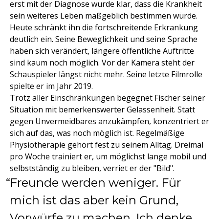
erst mit der Diagnose wurde klar, dass die Krankheit
sein weiteres Leben maßgeblich bestimmen würde.
Heute schränkt ihn die fortschreitende Erkrankung
deutlich ein. Seine Beweglichkeit und seine Sprache
haben sich verändert, längere öffentliche Auftritte
sind kaum noch möglich. Vor der Kamera steht der
Schauspieler längst nicht mehr. Seine letzte Filmrolle
spielte er im Jahr 2019.
Trotz aller Einschränkungen begegnet Fischer seiner
Situation mit bemerkenswerter Gelassenheit. Statt
gegen Unvermeidbares anzukämpfen, konzentriert er
sich auf das, was noch möglich ist. Regelmäßige
Physiotherapie gehört fest zu seinem Alltag. Dreimal
pro Woche trainiert er, um möglichst lange mobil und
selbstständig zu bleiben, verriet er der "Bild".
Freunde werden weniger. Für
mich ist das aber kein Grund,
Vorwürfe zu machen. Ich denke,