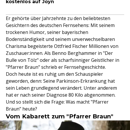
kostenlos auf Joyn
Er gehörte über Jahrzehnte zu den beliebtesten
Gesichtern des deutschen Fernsehens: Mit seinem
trockenen Humor, seiner bayerischen
Bodenständigkeit und seinem unverwechselbaren
Charisma begeisterte Ottfried Fischer Millionen von
Zuschauer:innen. Als Benno Berghammer in "Der
Bulle von Tölz" oder als scharfsinniger Geistlicher in
"Pfarrer Braun" schrieb er Fernsehgeschichte.
Doch heute ist es ruhig um den Schauspieler
geworden, denn: Seine Parkinson-Erkrankung hat
sein Leben grundlegend verändert. Unter anderem
hat er nach seiner Diagnose 80 Kilo abgenommen.
Und so stellt sich die Frage: Was macht "Pfarrer
Braun" heute?
Vom Kabarett zum "Pfarrer Braun"