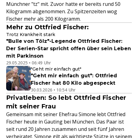
Münchner "tz" mit. Zuvor hatte er bereits rund 50
Kilogramm abgenommen. Zu Spitzenzeiten wog
Fischer mehr als 200 Kilogramm.
Mehr zu Ottfried Fischer:
Trotz Krankheit stark
"Bulle von Tölz"-Legende Ottfried Fischer:
Der Serien-Star spricht offen über sein Leben
mit Parkinson
29.05.2025 • 06:49 Uhr
"Geht mir einfach gut"
"Geht mir einfach gut": Ottfried
Fischer hat 80 Kilo abgespeckt
30.03.2026 • 10:54 Uhr
Privatleben: So lebt Ottfried Fischer
mit seiner Frau
Gemeinsam mit seiner Ehefrau Simone lebt Ottfried
Fischer heute in Gauting bei München. Das Paar ist
seit rund 20 Jahren zusammen und seit fünf Jahren
verheiratet. Simone gilt als wichtigste Stütze in seinem