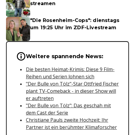
streamen
"Die Rosenheim-Cops": dienstags
um 19:25 Uhr im ZDF-Livestream
Wichtige Hinweise & Informationen 
Weitere spannende News:
Die besten Heimat-Krimis: Diese 9 Film-
Reihen und Serien lohnen sich
"Der Bulle von Tölz"-Star Ottfried Fischer
plant TV-Comeback - in dieser Show will
er auftreten
"Der Bulle von Tölz": Das geschah mit
dem Cast der Serie
Christiane Pauls zweite Hochzeit: Ihr
Partner ist ein berühmter Klimaforscher