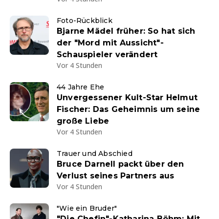
Foto-Rückblick
Bjarne Mädel früher: So hat sich
der "Mord mit Aussicht"-
Schauspieler verändert
Vor 4 Stunden
44 Jahre Ehe
Unvergessener Kult-Star Helmut
Fischer: Das Geheimnis um seine
große Liebe
Vor 4 Stunden
Trauer und Abschied
Bruce Darnell packt über den
Verlust seines Partners aus
Vor 4 Stunden
"Wie ein Bruder"
"Die Chefin"-Katharina Böhm: Mit