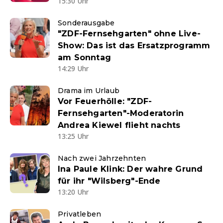
15:30 Uhr
Sonderausgabe
"ZDF-Fernsehgarten" ohne Live-
Show: Das ist das Ersatzprogramm
am Sonntag
14:29 Uhr
Drama im Urlaub
Vor Feuerhölle: "ZDF-
Fernsehgarten"-Moderatorin
Andrea Kiewel flieht nachts
13:25 Uhr
Nach zwei Jahrzehnten
Ina Paule Klink: Der wahre Grund
für ihr "Wilsberg"-Ende
13:20 Uhr
Privatleben