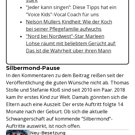
stark
"Jeder kann singen": Diese Tipps hat ein
"Voice Kids"-Vocal Coach für uns
Nelson Müllers Kindheit: Wie der Koch
bei seiner Pflegefamilie aufwuchs
"Nord bei Nordwest"-Star Marleen
Lohse räumt mit beliebtem Gerücht auf:
Das ist die Wahrheit über ihren Mann
Silbermond-Pause
In den Kommentaren zu dem Beitrag reißen seit der
Veröffentlichung die guten Wünsche nicht ab. Thomas
Stolle und Stefanie Kloß sind seit 2010 ein Paar. 2018
kam ihr erstes Kind zur Welt. Damals gönnten sich die
Eltern auch eine Auszeit: Der erste Auftritt folgte 14
Monate nach der Geburt. Ob sich die aktuelle
Schwangerschaft auf kommende "Silbermond"-
Auftritte auswirkt, ist noch offen.
Neu-Besetzung