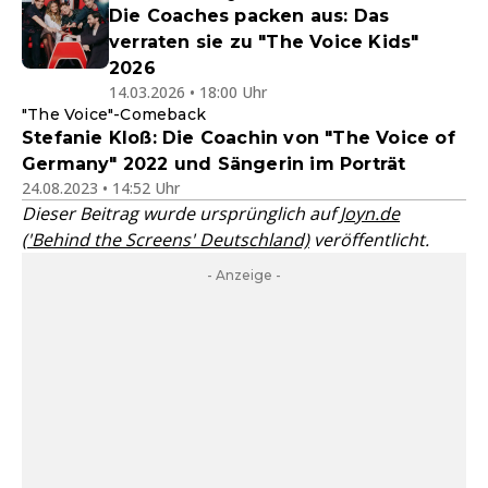
Die Coaches packen aus: Das
verraten sie zu "The Voice Kids"
2026
14.03.2026 • 18:00 Uhr
"The Voice"-Comeback
Stefanie Kloß: Die Coachin von "The Voice of
Germany" 2022 und Sängerin im Porträt
24.08.2023 • 14:52 Uhr
Dieser Beitrag wurde ursprünglich auf
Joyn.de
('Behind the Screens' Deutschland)
veröffentlicht.
- Anzeige -