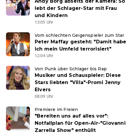
Andy Borg abseits der Kamera: So
lebt der Schlager-Star mit Frau
und Kindern
13:05 Uhr
Vom schlechten Geigenspieler zum Star
Peter Maffay gesteht: "Damit habe
ich mein Umfeld terrorisiert"
12:04 Uhr
Von Punk über Schlager bis Rap
Musiker und Schauspieler: Diese
Stars liebten "Villa"-Promi Jenny
Elvers
08:09 Uhr
Premiere im Freien
"Bereiten uns auf alles vor":
Notfallplan für Open-Air-"Giovanni
Zarrella Show" enthüllt