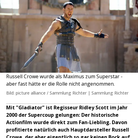
Russell Crowe wurde als Maximus zum Superstar -
aber fast hätte er die Rolle nicht angenommen.
Bild: picture alliance / Sammlung Richter | Sammlung Richter
Mit "Gladiator" ist Regisseur Ridley Scott im Jahr
2000 der Supercoup gelungen: Der historische
Actionfilm wurde direkt zum Fan-Liebling. Davon
profitierte natürlich auch Hauptdarsteller Russell
Crowe, der aber eigentlich so gar keinen Bock auf