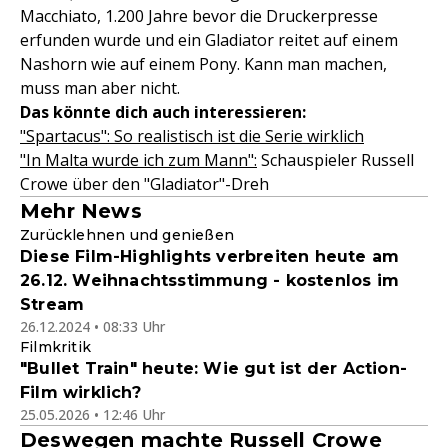
Macchiato, 1.200 Jahre bevor die Druckerpresse
erfunden wurde und ein Gladiator reitet auf einem
Nashorn wie auf einem Pony. Kann man machen,
muss man aber nicht.
Das könnte dich auch interessieren:
"Spartacus": So realistisch ist die Serie wirklich
"In Malta wurde ich zum Mann":
Schauspieler Russell
Crowe über den "Gladiator"-Dreh
Mehr News
Zurücklehnen und genießen
Diese Film-Highlights verbreiten heute am
26.12. Weihnachtsstimmung - kostenlos im
Stream
26.12.2024 • 08:33 Uhr
Filmkritik
"Bullet Train" heute: Wie gut ist der Action-
Film wirklich?
25.05.2026 • 12:46 Uhr
Deswegen machte Russell Crowe