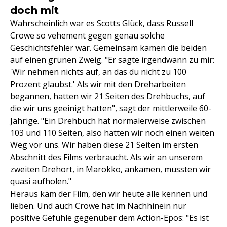
doch mit
Wahrscheinlich war es Scotts Glück, dass Russell
Crowe so vehement gegen genau solche
Geschichtsfehler war. Gemeinsam kamen die beiden
auf einen grünen Zweig. "Er sagte irgendwann zu mir:
'Wir nehmen nichts auf, an das du nicht zu 100
Prozent glaubst.' Als wir mit den Dreharbeiten
begannen, hatten wir 21 Seiten des Drehbuchs, auf
die wir uns geeinigt hatten", sagt der mittlerweile 60-
Jährige. "Ein Drehbuch hat normalerweise zwischen
103 und 110 Seiten, also hatten wir noch einen weiten
Weg vor uns. Wir haben diese 21 Seiten im ersten
Abschnitt des Films verbraucht. Als wir an unserem
zweiten Drehort, in Marokko, ankamen, mussten wir
quasi aufholen."
Heraus kam der Film, den wir heute alle kennen und
lieben. Und auch Crowe hat im Nachhinein nur
positive Gefühle gegenüber dem Action-Epos: "Es ist