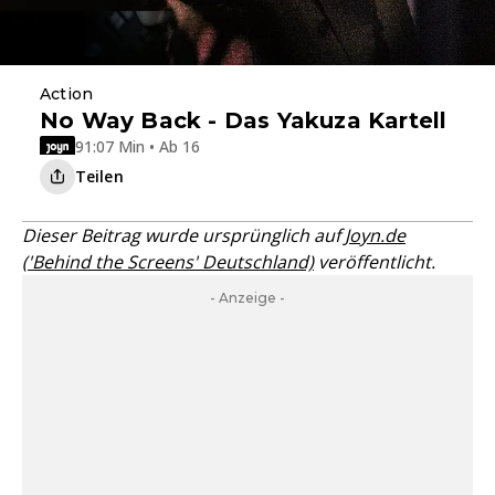
Action
No Way Back - Das Yakuza Kartell
91:07 Min • Ab 16
Teilen
Dieser Beitrag wurde ursprünglich auf
Joyn.de
('Behind the Screens' Deutschland)
veröffentlicht.
- Anzeige -