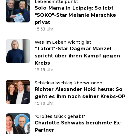
Lebensmittelpunkt
Solo-Mama in Leipzig: So lebt
"SOKO"-Star Melanie Marschke
privat
15:53 Uhr
Was im Leben wichtig ist
"Tatort"-Star Dagmar Manzel
spricht über ihren Kampf gegen
Krebs
15:19 Uhr
Schicksalsschlag überwunden
Richter Alexander Hold heute: So
geht es ihm nach seiner Krebs-OP
15:10 Uhr
"Großes Glück gehabt"
Charlotte Schwabs berühmte Ex-
Partner