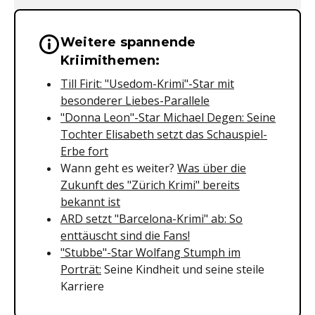
Weitere spannende
Wichtige Hinweise & Informationen 
Kriimithemen:
Till Firit: "Usedom-Krimi"-Star mit
besonderer Liebes-Parallele
"Donna Leon"-Star Michael Degen: Seine
Tochter Elisabeth setzt das Schauspiel-
Erbe fort
Wann geht es weiter?
Was über die
Zukunft des "Zürich Krimi" bereits
bekannt ist
ARD setzt "Barcelona-Krimi" ab: So
enttäuscht sind die Fans!
"Stubbe"-Star Wolfang Stumph im
Porträt:
Seine Kindheit und seine steile
Karriere