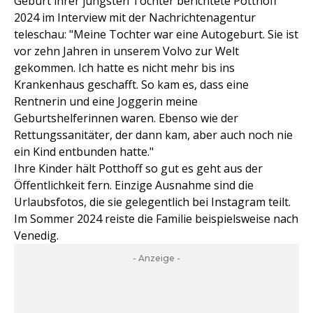
Geburt ihrer jüngsten Tochter berichtete Potthoff
2024 im Interview mit der Nachrichtenagentur
teleschau: "Meine Tochter war eine Autogeburt. Sie ist
vor zehn Jahren in unserem Volvo zur Welt
gekommen. Ich hatte es nicht mehr bis ins
Krankenhaus geschafft. So kam es, dass eine
Rentnerin und eine Joggerin meine
Geburtshelferinnen waren. Ebenso wie der
Rettungssanitäter, der dann kam, aber auch noch nie
ein Kind entbunden hatte."
Ihre Kinder hält Potthoff so gut es geht aus der
Öffentlichkeit fern. Einzige Ausnahme sind die
Urlaubsfotos, die sie gelegentlich bei Instagram teilt.
Im Sommer 2024 reiste die Familie beispielsweise nach
Venedig.
- Anzeige -