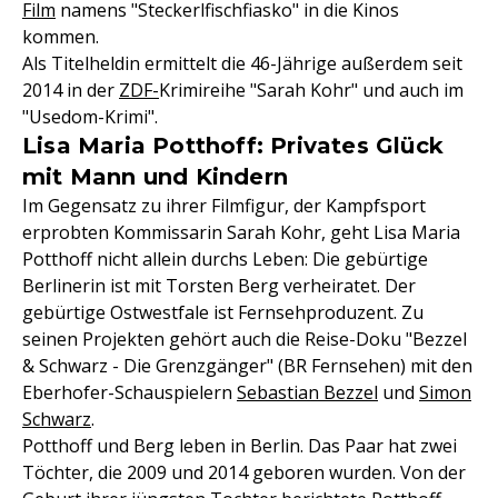
Film
namens "Steckerlfischfiasko" in die Kinos
kommen.
Als Titelheldin ermittelt die 46-Jährige außerdem seit
2014 in der
ZDF-
Krimireihe "Sarah Kohr" und auch im
"Usedom-Krimi".
Lisa Maria Potthoff: Privates Glück
mit Mann und Kindern
Im Gegensatz zu ihrer Filmfigur, der Kampfsport
erprobten Kommissarin Sarah Kohr, geht Lisa Maria
Potthoff nicht allein durchs Leben: Die gebürtige
Berlinerin ist mit Torsten Berg verheiratet. Der
gebürtige Ostwestfale ist Fernsehproduzent. Zu
seinen Projekten gehört auch die Reise-Doku "Bezzel
& Schwarz - Die Grenzgänger" (BR Fernsehen) mit den
Eberhofer-Schauspielern
Sebastian Bezzel
und
Simon
Schwarz
.
Potthoff und Berg leben in Berlin. Das Paar hat zwei
Töchter, die 2009 und 2014 geboren wurden. Von der