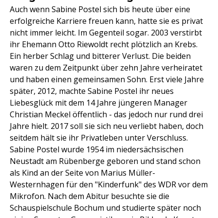
Auch wenn Sabine Postel sich bis heute über eine
erfolgreiche Karriere freuen kann, hatte sie es privat
nicht immer leicht. Im Gegenteil sogar. 2003 verstirbt
ihr Ehemann Otto Riewoldt recht plötzlich an Krebs.
Ein herber Schlag und bitterer Verlust. Die beiden
waren zu dem Zeitpunkt über zehn Jahre verheiratet
und haben einen gemeinsamen Sohn. Erst viele Jahre
später, 2012, machte Sabine Postel ihr neues
Liebesglück mit dem 14 Jahre jüngeren Manager
Christian Meckel öffentlich - das jedoch nur rund drei
Jahre hielt. 2017 soll sie sich neu verliebt haben, doch
seitdem hält sie ihr Privatleben unter Verschluss.
Sabine Postel wurde 1954 im niedersächsischen
Neustadt am Rübenberge geboren und stand schon
als Kind an der Seite von Marius Müller-
Westernhagen für den "Kinderfunk" des WDR vor dem
Mikrofon. Nach dem Abitur besuchte sie die
Schauspielschule Bochum und studierte später noch