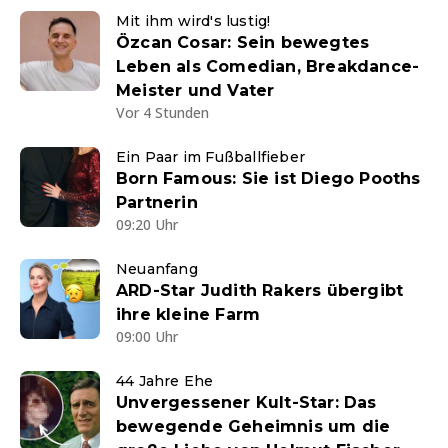
Mit ihm wird's lustig!
Özcan Cosar: Sein bewegtes
Leben als Comedian, Breakdance-
Meister und Vater
Vor 4 Stunden
Ein Paar im Fußballfieber
Born Famous: Sie ist Diego Pooths
Partnerin
09:20 Uhr
Neuanfang
ARD-Star Judith Rakers übergibt
ihre kleine Farm
09:00 Uhr
44 Jahre Ehe
Unvergessener Kult-Star: Das
bewegende Geheimnis um die