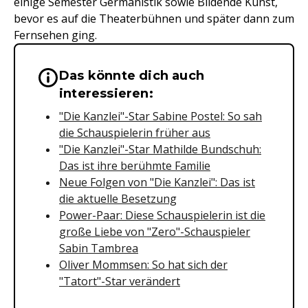
einige Semester Germanistik sowie Bildende Kunst,
bevor es auf die Theaterbühnen und später dann zum
Fernsehen ging.
Das könnte dich auch
Wichtige Hinweise & Informationen 
interessieren:
"Die Kanzlei"-Star Sabine Postel: So sah
die Schauspielerin früher aus
"Die Kanzlei"-Star Mathilde Bundschuh:
Das ist ihre berühmte Familie
Neue Folgen von "Die Kanzlei": Das ist
die aktuelle Besetzung
Power-Paar: Diese Schauspielerin ist die
große Liebe von "Zero"-Schauspieler
Sabin Tambrea
Oliver Mommsen: So hat sich der
"Tatort"-Star verändert