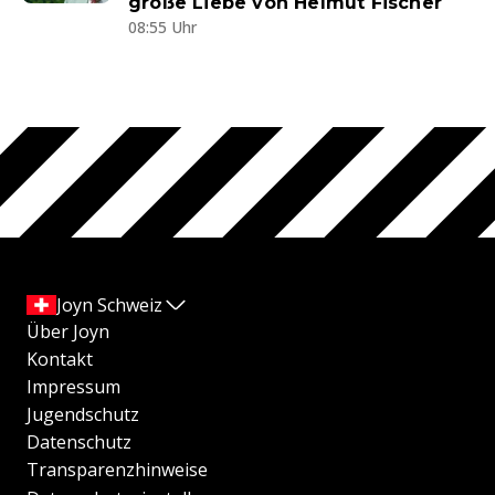
große Liebe von Helmut Fischer
08:55 Uhr
Joyn Schweiz
Über Joyn
Kontakt
Impressum
Jugendschutz
Datenschutz
Transparenzhinweise