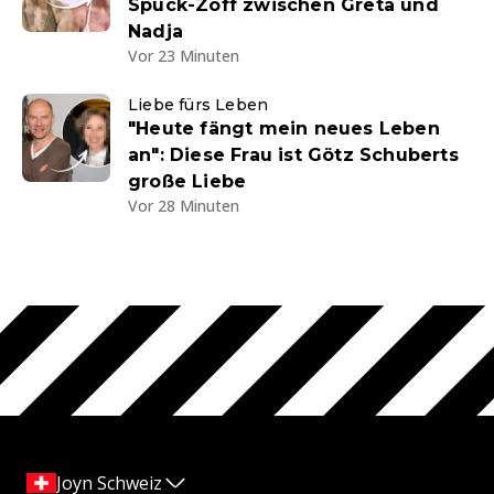
Spuck-Zoff zwischen Greta und
Nadja
Vor 23 Minuten
Liebe fürs Leben
"Heute fängt mein neues Leben
an": Diese Frau ist Götz Schuberts
große Liebe
Vor 28 Minuten
Joyn Schweiz