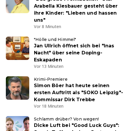
Arabella Kiesbauer gesteht über
ihre Kinder: "Lieben und hassen
uns"
Vor 8 Minuten
"Hölle und Himmel"
Jan Ullrich öffnet sich bei "Inas
Nacht" über seine Doping-
Eskapaden
Vor 13 Minuten
Krimi-Premiere
Simon Böer hat heute seinen
ersten Auftritt als "SOKO Leipzig"-
Kommissar Dirk Trebbe
Vor 18 Minuten
Schlamm drüber? Von wegen!
Dicke Luft bei "Good Luck Guys":