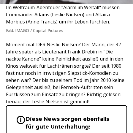
Im Weltraum-Abenteuer "Alarm im Weltall" müssen
Commander Adams (Leslie Nielsen) und Altaira
Morbius (Anne Francis) um ihr Leben fürchten.
Bild: IMAGO / Capital Pictures
Moment mal: DER Neslie Nielsen? Der Mann, der 32
Jahre später als Lieutenant Frank Drebin in "Die
nackte Kanone" keine Peinlichkeit ausließ und in den
Kinos weltweit für Lachtränen sorgte? Der seit 1980
fast nur noch in irrwitzigen Slapstick-Komödien zu
sehen war? Der bis zu seinem Tod im Jahr 2010 keine
Gelegenheit ausließ, bei Fernseh-Auftritten sein
Furzkissen zum Einsatz zu bringen? Richtig gelesen:
Genau, der Leslie Nielsen ist gemeint!
Diese News sorgen ebenfalls
Wichtige Hinweise & Informationen 
für gute Unterhaltung: