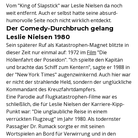
Vom "King of Slapstick" war Leslie Nielsen da noch
weit entfernt. Auch er selbst hatte seine absurd-
humorvolle Seite noch nicht wirklich entdeckt.
Der Comedy-Durchbruch gelang
Leslie Nielsen 1980
Sein späterer Ruf als Katastrophen-Magnet blitzte in
dieser Zeit nur einmal auf: 1972 im
Film
"Die
Höllenfahrt der Poseidon". "Ich spielte den Kapitän
und brachte das Schiff zum Kentern", sagte er 1988 in
der "New York Times" augenzwinkernd. Auch hier war
er nicht der strahlende Held, sondern der unglückliche
Kommandant des Kreuzfahrtdampfers.
Eine Parodie auf Flugkatastrophen-Filme war es
schließlich, die für Leslie Nielsen der Karriere-Kipp-
Punkt war: "Die unglaubliche Reise in einem
verrückten Flugzeug" im Jahr 1980. Als todernster
Passagier Dr. Rumack sorgte er mit seinen
Wortspielen an Bord für Verwirrung und in den