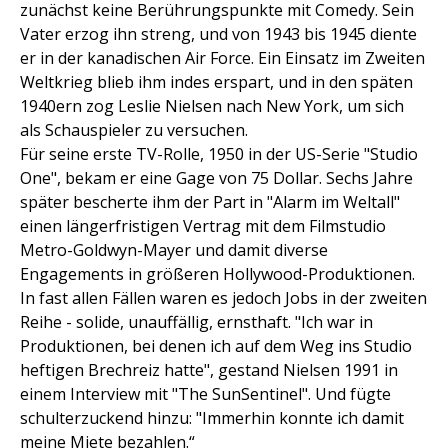
zunächst keine Berührungspunkte mit Comedy. Sein
Vater erzog ihn streng, und von 1943 bis 1945 diente
er in der kanadischen Air Force. Ein Einsatz im Zweiten
Weltkrieg blieb ihm indes erspart, und in den späten
1940ern zog Leslie Nielsen nach New York, um sich
als Schauspieler zu versuchen.
Für seine erste TV-Rolle, 1950 in der US-Serie "Studio
One", bekam er eine Gage von 75 Dollar. Sechs Jahre
später bescherte ihm der Part in "Alarm im Weltall"
einen längerfristigen Vertrag mit dem Filmstudio
Metro-Goldwyn-Mayer und damit diverse
Engagements in größeren Hollywood-Produktionen.
In fast allen Fällen waren es jedoch Jobs in der zweiten
Reihe - solide, unauffällig, ernsthaft. "Ich war in
Produktionen, bei denen ich auf dem Weg ins Studio
heftigen Brechreiz hatte", gestand Nielsen 1991 in
einem Interview mit "The SunSentinel". Und fügte
schulterzuckend hinzu: "Immerhin konnte ich damit
meine Miete bezahlen.“