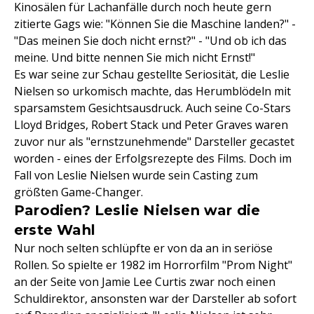
Kinosälen für Lachanfälle durch noch heute gern
zitierte Gags wie: "Können Sie die Maschine landen?" -
"Das meinen Sie doch nicht ernst?" - "Und ob ich das
meine. Und bitte nennen Sie mich nicht Ernst!"
Es war seine zur Schau gestellte Seriosität, die Leslie
Nielsen so urkomisch machte, das Herumblödeln mit
sparsamstem Gesichtsausdruck. Auch seine Co-Stars
Lloyd Bridges, Robert Stack und Peter Graves waren
zuvor nur als "ernstzunehmende" Darsteller gecastet
worden - eines der Erfolgsrezepte des Films. Doch im
Fall von Leslie Nielsen wurde sein Casting zum
größten Game-Changer.
Parodien? Leslie Nielsen war die
erste Wahl
Nur noch selten schlüpfte er von da an in seriöse
Rollen. So spielte er 1982 im Horrorfilm "Prom Night"
an der Seite von Jamie Lee Curtis zwar noch einen
Schuldirektor, ansonsten war der Darsteller ab sofort