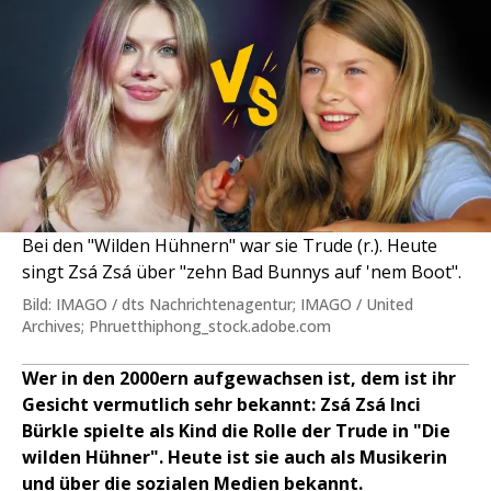
Bei den "Wilden Hühnern" war sie Trude (r.). Heute
singt Zsá Zsá über "zehn Bad Bunnys auf 'nem Boot".
Bild: IMAGO / dts Nachrichtenagentur; IMAGO / United
Archives; Phruetthiphong_stock.adobe.com
Wer in den 2000ern aufgewachsen ist, dem ist ihr
Gesicht vermutlich sehr bekannt: Zsá Zsá Inci
Bürkle spielte als Kind die Rolle der Trude in "Die
wilden Hühner". Heute ist sie auch als Musikerin
und über die sozialen Medien bekannt.