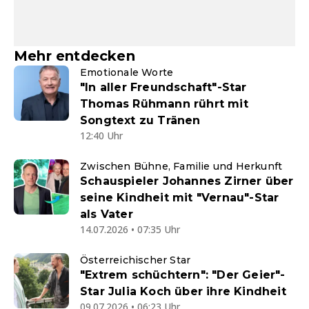
Mehr entdecken
Emotionale Worte
"In aller Freundschaft"-Star
Thomas Rühmann rührt mit
Songtext zu Tränen
12:40 Uhr
Zwischen Bühne, Familie und Herkunft
Schauspieler Johannes Zirner über
seine Kindheit mit "Vernau"-Star
als Vater
14.07.2026 • 07:35 Uhr
Österreichischer Star
"Extrem schüchtern": "Der Geier"-
Star Julia Koch über ihre Kindheit
09.07.2026 • 06:23 Uhr