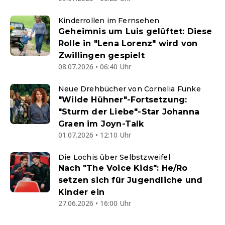
Kinderrollen im Fernsehen
Geheimnis um Luis gelüftet: Diese
Rolle in "Lena Lorenz" wird von
Zwillingen gespielt
08.07.2026 • 06:40 Uhr
Neue Drehbücher von Cornelia Funke
"Wilde Hühner"-Fortsetzung:
"Sturm der Liebe"-Star Johanna
Graen im Joyn-Talk
01.07.2026 • 12:10 Uhr
Die Lochis über Selbstzweifel
Nach "The Voice Kids": He/Ro
setzen sich für Jugendliche und
Kinder ein
27.06.2026 • 16:00 Uhr