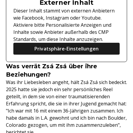
Externer Inhalt
Dieser Inhalt stammt von externen Anbietern
wie Facebook, Instagram oder Youtube.
Aktiviere bitte Personalisierte Anzeigen und
Inhalte sowie Anbieter außerhalb des CMP
Standards, um diese Inhalte anzuzeigen.
Privatsphäre-Einstellungen
Was verrät Zsá Zsá über ihre
Beziehungen?
Was ihr Liebesleben angeht, hält Zsá Zsá sich bedeckt.
2025 hatte sie jedoch ein sehr persönliches Reel
geteilt, in dem sie von einer traumatisierenden
Erfahrung spricht, die sie in ihrer Jugend gemacht hat:
"Ich war mit 16 mit einem 36-Jährigen zusammen. Ich
habe damals in L.A. gewohnt und ich bin nach Boulder,
Colorado gezogen, um mit ihm zusammenzuleben",
berichtet sie.