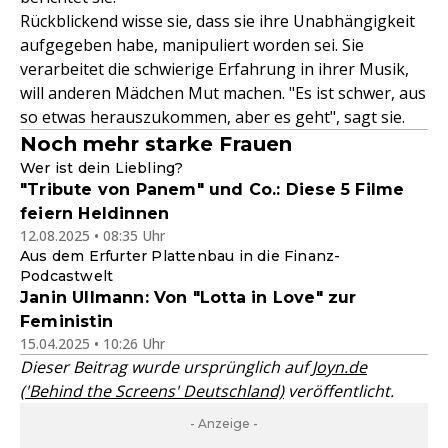
Rückblickend wisse sie, dass sie ihre Unabhängigkeit
aufgegeben habe, manipuliert worden sei. Sie
verarbeitet die schwierige Erfahrung in ihrer Musik,
will anderen Mädchen Mut machen. "Es ist schwer, aus
so etwas herauszukommen, aber es geht", sagt sie.
Noch mehr starke Frauen
Wer ist dein Liebling?
"Tribute von Panem" und Co.: Diese 5 Filme
feiern Heldinnen
12.08.2025 • 08:35 Uhr
Aus dem Erfurter Plattenbau in die Finanz-
Podcastwelt
Janin Ullmann: Von "Lotta in Love" zur
Feministin
15.04.2025 • 10:26 Uhr
Dieser Beitrag wurde ursprünglich auf
Joyn.de
('Behind the Screens' Deutschland)
veröffentlicht.
- Anzeige -