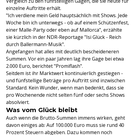
Vergleich zu den fünfstelligen Gagen, die sie heute für
einzelne Auftritte erhält.
"Ich verdiene mein Geld hauptsächlich mit Shows. Jede
Woche bin ich unterwegs - ob auf einem Schützenfest,
einer Malle-Party oder eben auf Mallorca", erzählte
sie kürzlich in der NDR-Reportage "Isi Glück - Reich
durch Ballermann-Musik".
Angefangen hat alles mit deutlich bescheideneren
Summen. Vor ein paar Jahren lag ihre Gage bei etwa
2.000 Euro, berichtet "Promiflash".
Seitdem ist ihr Marktwert kontinuierlich gestiegen -
und fünfstellige Beträge pro Auftritt sind inzwischen
Standard. Kein Wunder, wenn man bedenkt, dass sie
pro Wochenende nicht selten fünf oder sechs Shows
absolviert.
Was vom Glück bleibt
Auch wenn die Brutto-Summen immens wirken, geht
davon einiges ab: Auf 100.000 Euro muss sie rund 40
Prozent Steuern abgeben. Dazu kommen noch