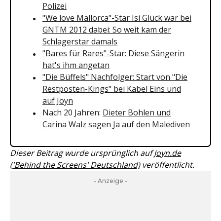
Polizei
"We love Mallorca"-Star Isi Glück war bei
GNTM 2012 dabei: So weit kam der
Schlagerstar damals
"Bares für Rares"-Star: Diese Sängerin
hat's ihm angetan
"Die Büffels" Nachfolger: Start von "Die
Restposten-Kings" bei Kabel Eins und
auf Joyn
Nach 20 Jahren:
Dieter Bohlen und
Carina Walz sagen Ja auf den Malediven
Dieser Beitrag wurde ursprünglich auf
Joyn.de
('Behind the Screens' Deutschland)
veröffentlicht.
- Anzeige -