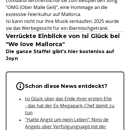
Lombardi veröffentlichte sie zum Beispiel den Song
"OMG (Ober Malle Geil)", eine Hommage an die
exzessive Feierkultur auf Mallorca.
Isi kann nicht nur ihre Musik verkaufen: 2025 wurde
sie das Werbegesicht für ein Biermischgetränk.
Verrückte Einblicke von Isi Glück bei
"We love Mallorca"
Die ganze Staffel gibt's hier kostenlos auf
Joyn
Wichtige Hinweise & Informationen 
Schon diese News entdeckt?
Isi Glück über das Ende ihrer ersten Ehe
- das hat der Ex-Megapark-Chef damit zu
tun
"Hatte Angst um mein Leben": Nino de
Angelo über Verfolgungsjagd mit der