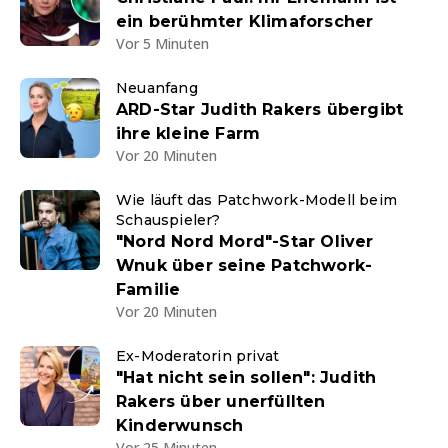
ein berühmter Klimaforscher
Vor 5 Minuten
Neuanfang
ARD-Star Judith Rakers übergibt
ihre kleine Farm
Vor 20 Minuten
Wie läuft das Patchwork-Modell beim
Schauspieler?
"Nord Nord Mord"-Star Oliver
Wnuk über seine Patchwork-
Familie
Vor 20 Minuten
Ex-Moderatorin privat
"Hat nicht sein sollen": Judith
Rakers über unerfüllten
Kinderwunsch
Vor 25 Minuten