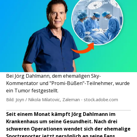
Bei Jörg Dahlmann, dem ehemaligen Sky-
Kommentator und "Promi-Büßen"-Teilnehmer, wurde
ein Tumor festgestellt.
Bild: Joyn / Nikola Milatovic, Zaleman - stock.adobe.com
Seit einem Monat kämpft Jörg Dahlmann im
Krankenhaus um seine Gesundheit. Nach drei
schweren Operationen wendet sich der ehemalige
Sportreporter jetzt persönlich an seine Fans,