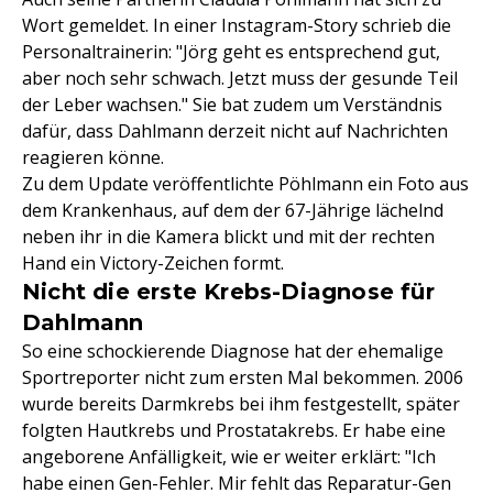
Wort gemeldet. In einer Instagram-Story schrieb die
Personaltrainerin: "Jörg geht es entsprechend gut,
aber noch sehr schwach. Jetzt muss der gesunde Teil
der Leber wachsen." Sie bat zudem um Verständnis
dafür, dass Dahlmann derzeit nicht auf Nachrichten
reagieren könne.
Zu dem Update veröffentlichte Pöhlmann ein Foto aus
dem Krankenhaus, auf dem der 67-Jährige lächelnd
neben ihr in die Kamera blickt und mit der rechten
Hand ein Victory-Zeichen formt.
Nicht die erste Krebs-Diagnose für
Dahlmann
So eine schockierende Diagnose hat der ehemalige
Sportreporter nicht zum ersten Mal bekommen. 2006
wurde bereits Darmkrebs bei ihm festgestellt, später
folgten Hautkrebs und Prostatakrebs. Er habe eine
angeborene Anfälligkeit, wie er weiter erklärt: "Ich
habe einen Gen-Fehler. Mir fehlt das Reparatur-Gen