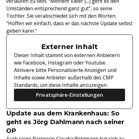
verlaufen zu sein. "Meinem Vater [...] geht es den
Umständen entsprechend ganz gut", so seine
Tochter. Sie verabschiedet sich mit den Worten.
"Hoffen wir einfach, dass er das nächste Update selbst
geben kann."
Externer Inhalt
Dieser Inhalt stammt von externen Anbietern
wie Facebook, Instagram oder Youtube.
Aktiviere bitte Personalisierte Anzeigen und
Inhalte sowie Anbieter außerhalb des CMP
Standards, um diese Inhalte anzuzeigen.
Privatsphäre-Einstellungen
Update aus dem Krankenhaus: So
geht es Jörg Dahlmann nach seiner
OP
Auch seine Partnerin Claudia Pöhlmann hat sich zu