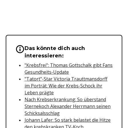
Das könnte dich auch
Wichtige Hinweise & Informationen 
interessieren:
"Krebsfrei": Thomas Gottschalk gibt Fans
Gesundheits-Update
"Tatort"-Star Victoria Trauttmansdorff
im Porträt: Wie der Krebs-Schock ihr
Leben prägte
Nach Krebserkrankung: So überstand
Sternekoch Alexander Herrmann seinen
Schicksalsschlag
Johann Lafer: So stark belastet die Hitze
den krebskranken TV-Koch