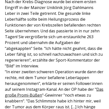
Nach der Krebs-Diagnose wurde bei einem ersten
Eingriff in der Mainzer Uniklinik Jörg Dahlmanns
Leber in zwei Teile getrennt. Die gesunde linke
Leberhälfte sollte beim Heilungsprozess die
Funktionen der von Krebszellen befallenden rechten
Seite übernehmen. Und das passierte in in nur zehn
Tagen! Sie vergrößerte sich um erstaunliche 263
Prozent und übernahm die Aufgaben der
"abgekappten" Seite. "Ich hätte nicht geahnt, dass die
Leber fähig ist, so schnell nachzuwachsen und sich zu
regenerieren", erzählte der Sport-Kommentator der
"Bild" im Interview.
"In einer zweiten schweren Operation wurde dann der
rechte, mit dem Tumor befallene Leberlappen
herausgenommen", erklärte er seinen Follower:innen
auf seinem Instagram-Kanal. An der OP habe der "
Das
große Promi-Büßen
"-Gewinner "noch etwas zu
knabbern". "Das Schlimmste habe ich hinter mir, weil
der Tumor aus dem Körper raus ist. […] Ich hänge