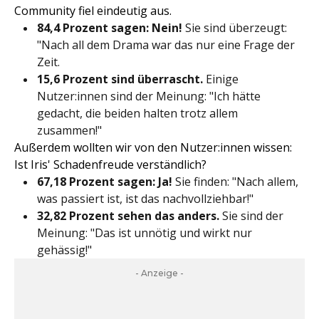
Community fiel eindeutig aus.
84,4 Prozent sagen: Nein!
Sie sind überzeugt:
"Nach all dem Drama war das nur eine Frage der
Zeit.
15,6 Prozent sind überrascht.
Einige
Nutzer:innen sind der Meinung: "Ich hätte
gedacht, die beiden halten trotz allem
zusammen!"
Außerdem wollten wir von den Nutzer:innen wissen:
Ist Iris' Schadenfreude verständlich?
67,18
Prozent sagen: Ja!
Sie finden: "Nach allem,
was passiert ist, ist das nachvollziehbar!"
32,82
Prozent sehen das anders.
Sie sind der
Meinung: "Das ist unnötig und wirkt nur
gehässig!"
- Anzeige -