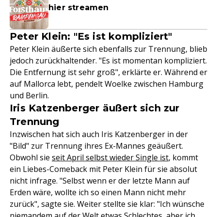
hier streamen
Peter Klein: "Es ist kompliziert"
Peter Klein äußerte sich ebenfalls zur Trennung, blieb
jedoch zurückhaltender. "Es ist momentan kompliziert.
Die Entfernung ist sehr groß", erklärte er. Während er
auf Mallorca lebt, pendelt Woelke zwischen Hamburg
und Berlin.
Iris Katzenberger äußert sich zur
Trennung
Inzwischen hat sich auch Iris Katzenberger in der
"Bild" zur Trennung ihres Ex-Mannes geäußert.
Obwohl sie
seit April selbst wieder Single ist
, kommt
ein Liebes-Comeback mit Peter Klein für sie absolut
nicht infrage. "Selbst wenn er der letzte Mann auf
Erden wäre, wollte ich so einen Mann nicht mehr
zurück", sagte sie. Weiter stellte sie klar: "Ich wünsche
niemandem auf der Welt etwas Schlechtes, aber ich