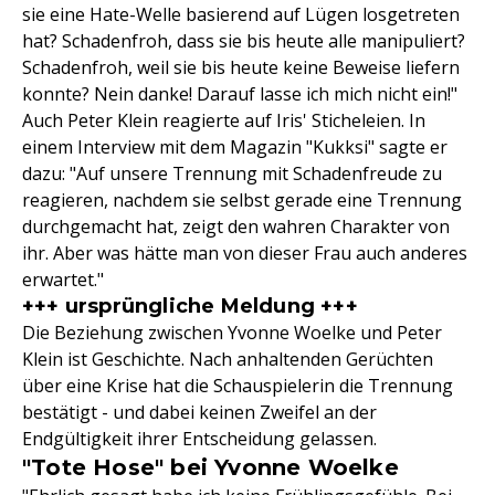
sie eine Hate-Welle basierend auf Lügen losgetreten
hat? Schadenfroh, dass sie bis heute alle manipuliert?
Schadenfroh, weil sie bis heute keine Beweise liefern
konnte? Nein danke! Darauf lasse ich mich nicht ein!"
Auch Peter Klein reagierte auf Iris' Sticheleien. In
einem Interview mit dem Magazin "Kukksi" sagte er
dazu: "Auf unsere Trennung mit Schadenfreude zu
reagieren, nachdem sie selbst gerade eine Trennung
durchgemacht hat, zeigt den wahren Charakter von
ihr. Aber was hätte man von dieser Frau auch anderes
erwartet."
+++ ursprüngliche Meldung +++
Die Beziehung zwischen Yvonne Woelke und Peter
Klein ist Geschichte. Nach anhaltenden Gerüchten
über eine Krise hat die Schauspielerin die Trennung
bestätigt - und dabei keinen Zweifel an der
Endgültigkeit ihrer Entscheidung gelassen.
"Tote Hose" bei Yvonne Woelke