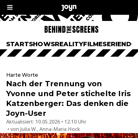
START
SHOWS
REALITY
FILME
SERIEN
DO
Harte Worte
Nach der Trennung von
Yvonne und Peter stichelte Iris
Katzenberger: Das denken die
Joyn-User
Aktualisiert:
10.05.2026 • 12:10 Uhr
von
Julia W., Anna-Maria Hock