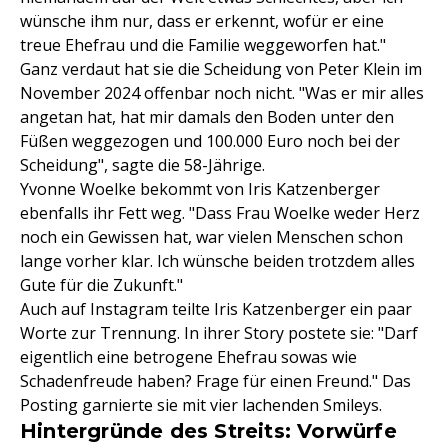
wünsche ihm nur, dass er erkennt, wofür er eine
treue Ehefrau und die Familie weggeworfen hat."
Ganz verdaut hat sie die Scheidung von Peter Klein im
November 2024 offenbar noch nicht. "Was er mir alles
angetan hat, hat mir damals den Boden unter den
Füßen weggezogen und 100.000 Euro noch bei der
Scheidung", sagte die 58-Jährige.
Yvonne Woelke bekommt von Iris Katzenberger
ebenfalls ihr Fett weg. "Dass Frau Woelke weder Herz
noch ein Gewissen hat, war vielen Menschen schon
lange vorher klar. Ich wünsche beiden trotzdem alles
Gute für die Zukunft."
Auch auf Instagram teilte Iris Katzenberger ein paar
Worte zur Trennung. In ihrer Story postete sie: "Darf
eigentlich eine betrogene Ehefrau sowas wie
Schadenfreude haben? Frage für einen Freund." Das
Posting garnierte sie mit vier lachenden Smileys.
Hintergründe des Streits: Vorwürfe