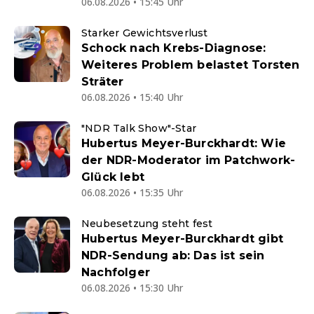
06.08.2026 • 15:45 Uhr
Starker Gewichtsverlust
Schock nach Krebs-Diagnose:
Weiteres Problem belastet Torsten
Sträter
06.08.2026 • 15:40 Uhr
"NDR Talk Show"-Star
Hubertus Meyer-Burckhardt: Wie
der NDR-Moderator im Patchwork-
Glück lebt
06.08.2026 • 15:35 Uhr
Neubesetzung steht fest
Hubertus Meyer-Burckhardt gibt
NDR-Sendung ab: Das ist sein
Nachfolger
06.08.2026 • 15:30 Uhr