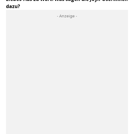
dazu?
- Anzeige -