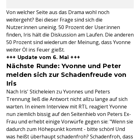
Von welcher Seite aus das Drama wohl noch
weitergeht? Bei dieser Frage sind sich die
Nutzer:innen uneinig. 50 Prozent der User:innen
finden, Iris hält die Diskussion am Laufen. Die anderen
50 Prozent sind wiederum der Meinung, dass Yvonne
weiter Öl ins Feuer gießt.
+++ Update vom 6. Mai +++
Nächste Runde: Yvonne und Peter
melden sich zur Schadenfreude von
Iris
Nach Iris' Sticheleien zu Yvonnes und Peters
Trennung ließ die Antwort nicht allzu lange auf sich
warten. In einem Interview mit RTL reagiert Yvonne
nun ziemlich bissig auf den Seitenhieb von Peters Ex-
Frau und erhebt einige Vorwürfe gegen sie: "Wenn sie
dadurch zum Höhepunkt kommt - bitte schön! Und
was heißt überhaupt schadenfroh? Schadenfroh, dass