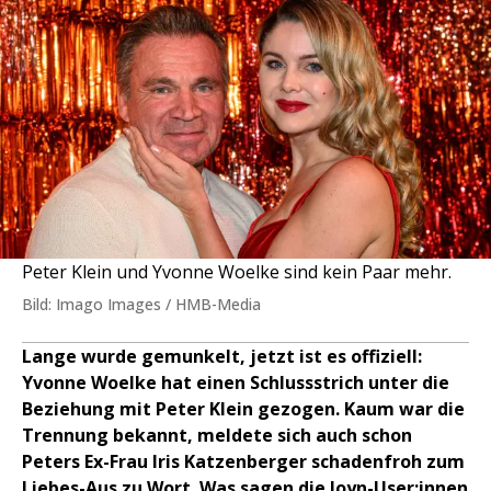
Peter Klein und Yvonne Woelke sind kein Paar mehr.
Bild: Imago Images / HMB-Media
Lange wurde gemunkelt, jetzt ist es offiziell:
Yvonne Woelke hat einen Schlussstrich unter die
Beziehung mit Peter Klein gezogen. Kaum war die
Trennung bekannt, meldete sich auch schon
Peters Ex-Frau Iris Katzenberger schadenfroh zum
Liebes-Aus zu Wort. Was sagen die Joyn-User:innen