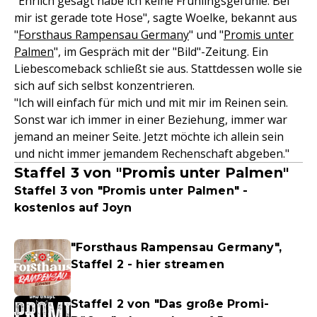
"Ehrlich gesagt habe ich keine Frühlingsgefühle. Bei
mir ist gerade tote Hose", sagte Woelke, bekannt aus
"
Forsthaus Rampensau Germany
" und "
Promis unter
Palmen
", im Gespräch mit der "Bild"-Zeitung. Ein
Liebescomeback schließt sie aus. Stattdessen wolle sie
sich auf sich selbst konzentrieren.
"Ich will einfach für mich und mit mir im Reinen sein.
Sonst war ich immer in einer Beziehung, immer war
jemand an meiner Seite. Jetzt möchte ich allein sein
und nicht immer jemandem Rechenschaft abgeben."
Staffel 3 von "Promis unter Palmen"
Staffel 3 von "Promis unter Palmen" -
kostenlos auf Joyn
"Forsthaus Rampensau Germany",
Staffel 2 - hier streamen
Staffel 2 von "Das große Promi-