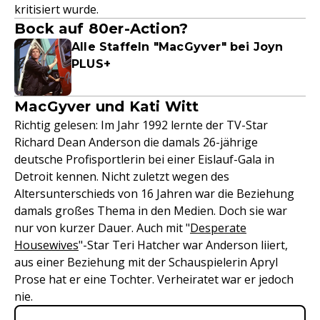
kritisiert wurde.
Bock auf 80er-Action?
Alle Staffeln "MacGyver" bei Joyn
PLUS+
MacGyver und Kati Witt
Richtig gelesen: Im Jahr 1992 lernte der TV-Star
Richard Dean Anderson die damals 26-jährige
deutsche Profisportlerin bei einer Eislauf-Gala in
Detroit kennen. Nicht zuletzt wegen des
Altersunterschieds von 16 Jahren war die Beziehung
damals großes Thema in den Medien. Doch sie war
nur von kurzer Dauer. Auch mit "
Desperate
Housewives
"-Star Teri Hatcher war Anderson liiert,
aus einer Beziehung mit der Schauspielerin Apryl
Prose hat er eine Tochter. Verheiratet war er jedoch
nie.