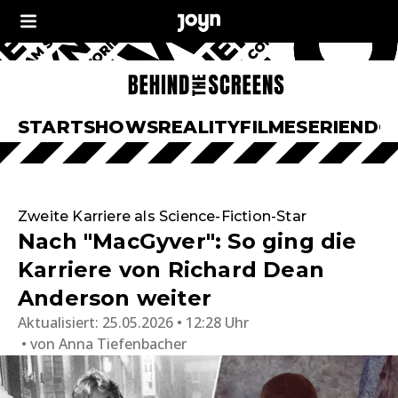
START
SHOWS
REALITY
FILME
SERIEN
DO
Zweite Karriere als Science-Fiction-Star
Nach "MacGyver": So ging die
Karriere von Richard Dean
Anderson weiter
Aktualisiert:
25.05.2026 • 12:28 Uhr
von
Anna Tiefenbacher