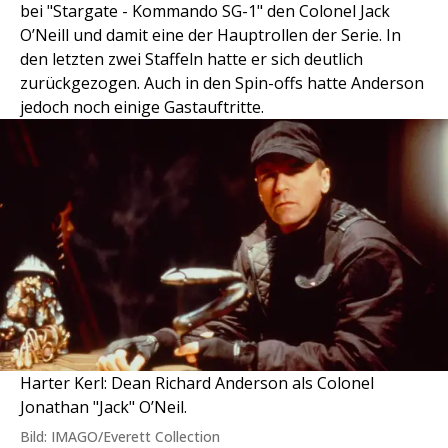
bei "Stargate - Kommando SG-1" den Colonel Jack
O’Neill und damit eine der Hauptrollen der Serie. In
den letzten zwei Staffeln hatte er sich deutlich
zurückgezogen. Auch in den Spin-offs hatte Anderson
jedoch noch einige Gastauftritte.
Harter Kerl: Dean Richard Anderson als Colonel
Jonathan "Jack" O’Neil.
Bild: IMAGO/Everett Collection