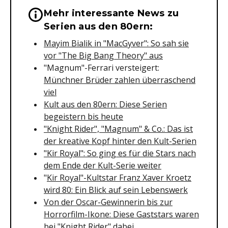
Mehr interessante News zu
Wichtige Hinweise & Informationen 
Serien aus den 80ern:
Mayim Bialik in "MacGyver": So sah sie
vor "The Big Bang Theory" aus
"Magnum"-Ferrari versteigert:
Münchner Brüder zahlen überraschend
viel
Kult aus den 80ern: Diese Serien
begeistern bis heute
"Knight Rider", "Magnum" & Co.: Das ist
der kreative Kopf hinter den Kult-Serien
"Kir Royal": So ging es für die Stars nach
dem Ende der Kult-Serie weiter
"
Kir Royal"-Kultstar Franz Xaver Kroetz
wird 80: Ein Blick auf sein Lebenswerk
Von der Oscar-Gewinnerin bis zur
Horrorfilm-Ikone: Diese Gaststars waren
bei "Knight Rider" dabei