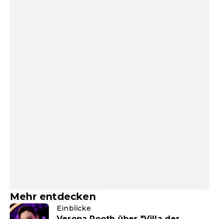
Mehr entdecken
Einblicke
Verona Pooth über "Villa der