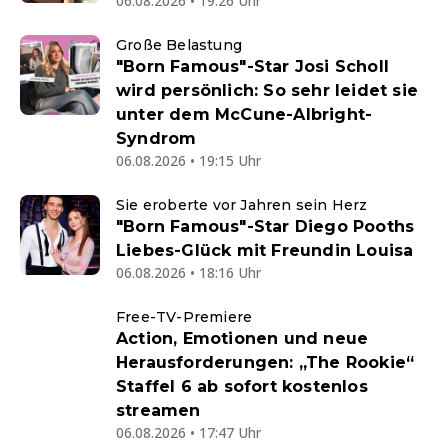
06.08.2026 • 19:26 Uhr
Große Belastung
"Born Famous"-Star Josi Scholl
wird persönlich: So sehr leidet sie
unter dem McCune-Albright-
Syndrom
06.08.2026 • 19:15 Uhr
Sie eroberte vor Jahren sein Herz
"Born Famous"-Star Diego Pooths
Liebes-Glück mit Freundin Louisa
06.08.2026 • 18:16 Uhr
Free-TV-Premiere
Action, Emotionen und neue
Herausforderungen: „The Rookie“
Staffel 6 ab sofort kostenlos
streamen
06.08.2026 • 17:47 Uhr