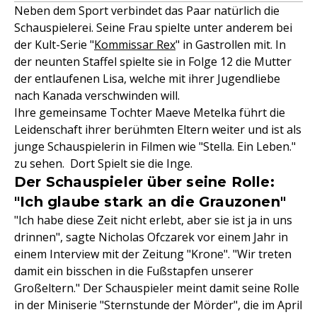
Neben dem Sport verbindet das Paar natürlich die
Schauspielerei. Seine Frau spielte unter anderem bei
der Kult-Serie "
Kommissar Rex
" in Gastrollen mit. In
der neunten Staffel spielte sie in Folge 12 die Mutter
der entlaufenen Lisa, welche mit ihrer Jugendliebe
nach Kanada verschwinden will.
Ihre gemeinsame Tochter Maeve Metelka führt die
Leidenschaft ihrer berühmten Eltern weiter und ist als
junge Schauspielerin in Filmen wie "Stella. Ein Leben."
zu sehen. Dort Spielt sie die Inge.
Der Schauspieler über seine Rolle:
"Ich glaube stark an die Grauzonen"
"Ich habe diese Zeit nicht erlebt, aber sie ist ja in uns
drinnen", sagte Nicholas Ofczarek vor einem Jahr in
einem Interview mit der Zeitung "Krone". "Wir treten
damit ein bisschen in die Fußstapfen unserer
Großeltern." Der Schauspieler meint damit seine Rolle
in der Miniserie "Sternstunde der Mörder", die im April