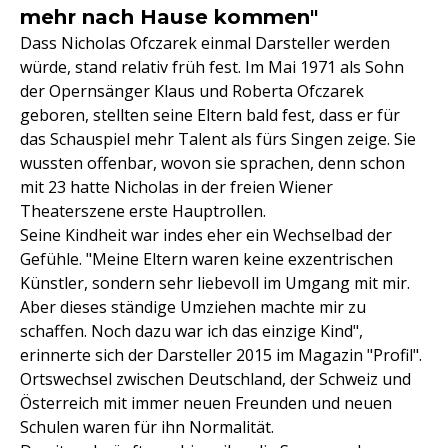
mehr nach Hause kommen"
Dass Nicholas Ofczarek einmal Darsteller werden
würde, stand relativ früh fest. Im Mai 1971 als Sohn
der Opernsänger Klaus und Roberta Ofczarek
geboren, stellten seine Eltern bald fest, dass er für
das Schauspiel mehr Talent als fürs Singen zeige. Sie
wussten offenbar, wovon sie sprachen, denn schon
mit 23 hatte Nicholas in der freien Wiener
Theaterszene erste Hauptrollen.
Seine Kindheit war indes eher ein Wechselbad der
Gefühle. "Meine Eltern waren keine exzentrischen
Künstler, sondern sehr liebevoll im Umgang mit mir.
Aber dieses ständige Umziehen machte mir zu
schaffen. Noch dazu war ich das einzige Kind",
erinnerte sich der Darsteller 2015 im Magazin "Profil".
Ortswechsel zwischen Deutschland, der Schweiz und
Österreich mit immer neuen Freunden und neuen
Schulen waren für ihn Normalität.