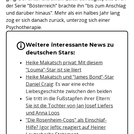
der Serie "Bösterreich" brachte ihn "bis zum Anschlag
und darüber hinaus". Mehr als ein halbes Jahr lang
zog er sich danach zurück, unterzog sich einer
Psychotherapie.
Weitere interessante News zu
Wichtige Hinweise & Informationen 
deutschen Stars:
Heike Makatsch privat: Mit diesem
"Louma"-Star ist sie liiert
Heike Makatsch und "James Bond"-Star
Daniel Craig
: Es war eine echte
Liebesgeschichte zwischen den beiden
Sie tritt in die Fußstapfen ihrer Eltern:
Sie ist die Tochter von Jan Josef Liefers
und Anna Loos
"Die Rosenheim-Cops" als Einschlaf-
Hilfe? Igor Jeftic reagiert auf Heiner