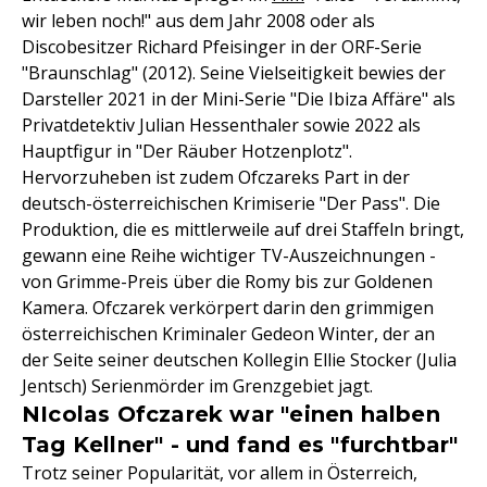
wir leben noch!" aus dem Jahr 2008 oder als
Discobesitzer Richard Pfeisinger in der ORF-Serie
"Braunschlag" (2012). Seine Vielseitigkeit bewies der
Darsteller 2021 in der Mini-Serie "Die Ibiza Affäre" als
Privatdetektiv Julian Hessenthaler sowie 2022 als
Hauptfigur in "Der Räuber Hotzenplotz".
Hervorzuheben ist zudem Ofczareks Part in der
deutsch-österreichischen Krimiserie "Der Pass". Die
Produktion, die es mittlerweile auf drei Staffeln bringt,
gewann eine Reihe wichtiger TV-Auszeichnungen -
von Grimme-Preis über die Romy bis zur Goldenen
Kamera. Ofczarek verkörpert darin den grimmigen
österreichischen Kriminaler Gedeon Winter, der an
der Seite seiner deutschen Kollegin Ellie Stocker (Julia
Jentsch) Serienmörder im Grenzgebiet jagt.
NIcolas Ofczarek war "einen halben
Tag Kellner" - und fand es "furchtbar"
Trotz seiner Popularität, vor allem in Österreich,