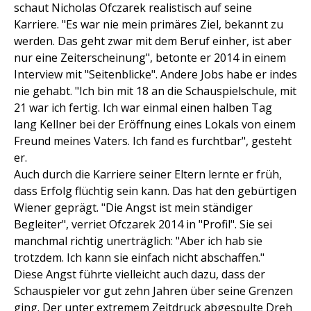
schaut Nicholas Ofczarek realistisch auf seine
Karriere. "Es war nie mein primäres Ziel, bekannt zu
werden. Das geht zwar mit dem Beruf einher, ist aber
nur eine Zeiterscheinung", betonte er 2014 in einem
Interview mit "Seitenblicke". Andere Jobs habe er indes
nie gehabt. "Ich bin mit 18 an die Schauspielschule, mit
21 war ich fertig. Ich war einmal einen halben Tag
lang Kellner bei der Eröffnung eines Lokals von einem
Freund meines Vaters. Ich fand es furchtbar", gesteht
er.
Auch durch die Karriere seiner Eltern lernte er früh,
dass Erfolg flüchtig sein kann. Das hat den gebürtigen
Wiener geprägt. "Die Angst ist mein ständiger
Begleiter", verriet Ofczarek 2014 in "Profil". Sie sei
manchmal richtig unerträglich: "Aber ich hab sie
trotzdem. Ich kann sie einfach nicht abschaffen."
Diese Angst führte vielleicht auch dazu, dass der
Schauspieler vor gut zehn Jahren über seine Grenzen
ging. Der unter extremem Zeitdruck abgespulte Dreh