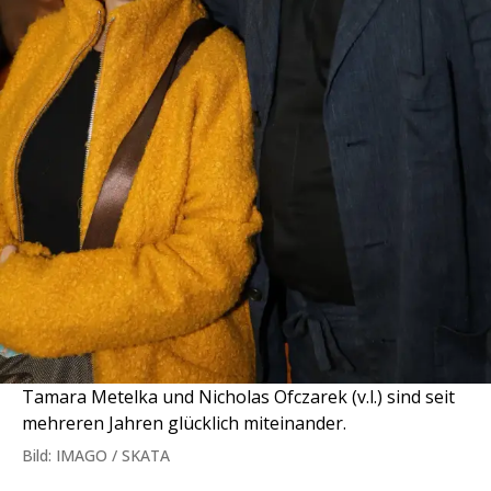
Tamara Metelka und Nicholas Ofczarek (v.l.) sind seit
mehreren Jahren glücklich miteinander.
Bild: IMAGO / SKATA