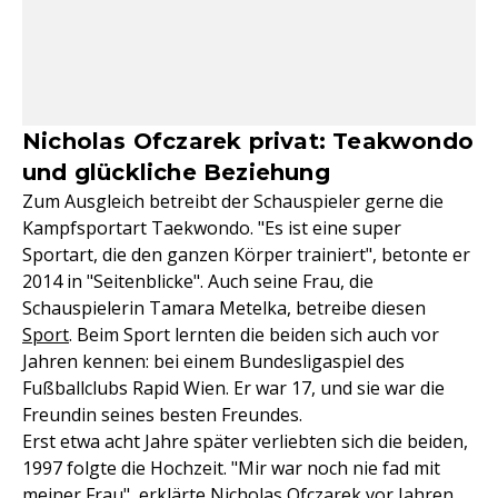
Nicholas Ofczarek privat: Teakwondo
und glückliche Beziehung
Zum Ausgleich betreibt der Schauspieler gerne die
Kampfsportart Taekwondo. "Es ist eine super
Sportart, die den ganzen Körper trainiert", betonte er
2014 in "Seitenblicke". Auch seine Frau, die
Schauspielerin Tamara Metelka, betreibe diesen
Sport
. Beim Sport lernten die beiden sich auch vor
Jahren kennen: bei einem Bundesligaspiel des
Fußballclubs Rapid Wien. Er war 17, und sie war die
Freundin seines besten Freundes.
Erst etwa acht Jahre später verliebten sich die beiden,
1997 folgte die Hochzeit. "Mir war noch nie fad mit
meiner Frau", erklärte Nicholas Ofczarek vor Jahren