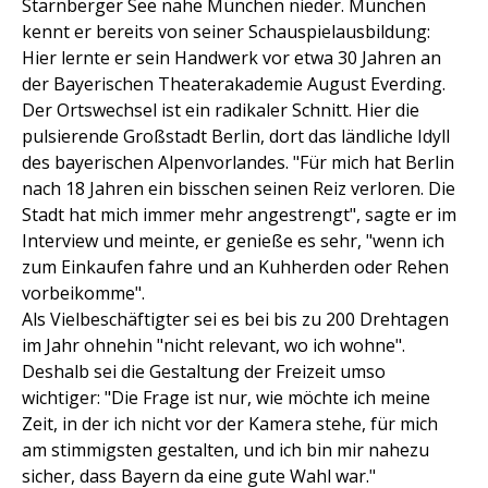
Starnberger See nahe München nieder. München
kennt er bereits von seiner Schauspielausbildung:
Hier lernte er sein Handwerk vor etwa 30 Jahren an
der Bayerischen Theaterakademie August Everding.
Der Ortswechsel ist ein radikaler Schnitt. Hier die
pulsierende Großstadt Berlin, dort das ländliche Idyll
des bayerischen Alpenvorlandes. "Für mich hat Berlin
nach 18 Jahren ein bisschen seinen Reiz verloren. Die
Stadt hat mich immer mehr angestrengt", sagte er im
Interview und meinte, er genieße es sehr, "wenn ich
zum Einkaufen fahre und an Kuhherden oder Rehen
vorbeikomme".
Als Vielbeschäftigter sei es bei bis zu 200 Drehtagen
im Jahr ohnehin "nicht relevant, wo ich wohne".
Deshalb sei die Gestaltung der Freizeit umso
wichtiger: "Die Frage ist nur, wie möchte ich meine
Zeit, in der ich nicht vor der Kamera stehe, für mich
am stimmigsten gestalten, und ich bin mir nahezu
sicher, dass Bayern da eine gute Wahl war."