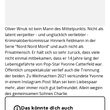
Oliver Wnuk ist kein Mann des Mittelpunkts. Nicht als
latent verpeilter - und unglücklich verliebter -
Kriminaloberkommissar Hinnerk Feldmann in der
Serie "Nord Nord Mord" und auch nicht als
Privatmensch. Er hält sich so sehr zurück, dass viele
nicht einmal mitbekamen, dass er 14 Jahre lang der
Lebensgefährte von Pop-Star Yvonne Catterfeld war.
Öffentlich unspektakulär verlief auch die Trennung
der beiden. Zu Weihnachten 2021 verkündete Yvonne
in einem Instagram-Post: Man sei kein Liebespaar
mehr, aber immer noch gut befreundet. Allein wegen
des gemeinsamen Sohnes Charlie.
Das könnte dich auch
Wichtige Hinweise & Informationen 