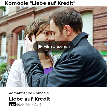
Komödie "Liebe auf Kredit"
Film ansehen
Romantische Komödie
Liebe auf Kredit
90:44 Min • Ab 6