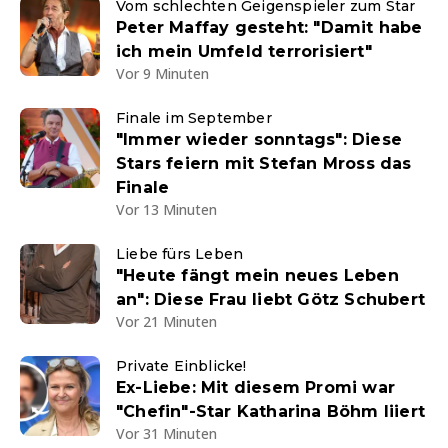
Vom schlechten Geigenspieler zum Star
Peter Maffay gesteht: "Damit habe
ich mein Umfeld terrorisiert"
Vor 9 Minuten
Finale im September
"Immer wieder sonntags": Diese
Stars feiern mit Stefan Mross das
Finale
Vor 13 Minuten
Liebe fürs Leben
"Heute fängt mein neues Leben
an": Diese Frau liebt Götz Schubert
Vor 21 Minuten
Private Einblicke!
Ex-Liebe: Mit diesem Promi war
"Chefin"-Star Katharina Böhm liiert
Vor 31 Minuten