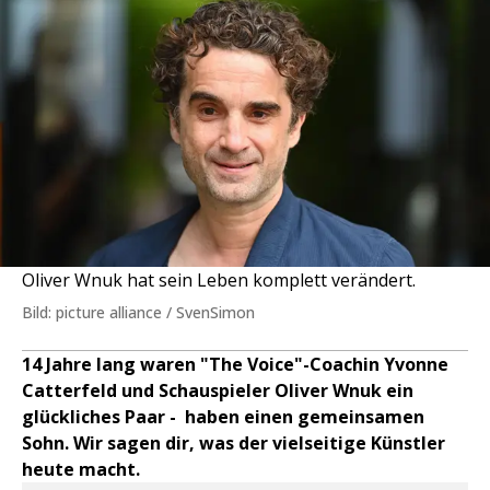
Oliver Wnuk hat sein Leben komplett verändert.
Bild: picture alliance / SvenSimon
14 Jahre lang waren "The Voice"-Coachin Yvonne
Catterfeld und Schauspieler Oliver Wnuk ein
glückliches Paar - haben einen gemeinsamen
Sohn. Wir sagen dir, was der vielseitige Künstler
heute macht.