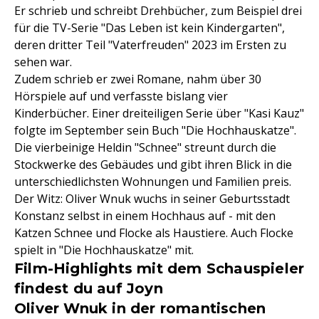
Er schrieb und schreibt Drehbücher, zum Beispiel drei
für die TV-Serie "Das Leben ist kein Kindergarten",
deren dritter Teil "Vaterfreuden" 2023 im Ersten zu
sehen war.
Zudem schrieb er zwei Romane, nahm über 30
Hörspiele auf und verfasste bislang vier
Kinderbücher. Einer dreiteiligen Serie über "Kasi Kauz"
folgte im September sein Buch "Die Hochhauskatze".
Die vierbeinige Heldin "Schnee" streunt durch die
Stockwerke des Gebäudes und gibt ihren Blick in die
unterschiedlichsten Wohnungen und Familien preis.
Der Witz: Oliver Wnuk wuchs in seiner Geburtsstadt
Konstanz selbst in einem Hochhaus auf - mit den
Katzen Schnee und Flocke als Haustiere. Auch Flocke
spielt in "Die Hochhauskatze" mit.
Film-Highlights mit dem Schauspieler
findest du auf Joyn
Oliver Wnuk in der romantischen