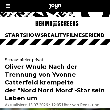
START
SHOWS
REALITY
FILME
SERIEN
DO
Schauspieler privat
Oliver Wnuk: Nach der
Trennung von Yvonne
Catterfeld krempelte
der "Nord Nord Mord"-Star sein
Leben um
Aktualisiert:
13.07.2026 • 12:05 Uhr
von
Redaktion