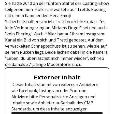
Sie hatte 2010 an der fünften Staffel der Casting-Show
teilgenommen. Höller antwortete auf Trettls Posting
mit einem flammenden Herz-Emoji.
Sicherheitshalber schrieb Trettl noch hinzu, dass "es
kein Verlobungsring an Miriams Finger" sei und auch
"kein Ehering". Auch Höller hat auf ihrem Instagram-
Kanal ein Bild von sich und Trettl gepostet. Auf dem
verwackelten Schnappschuss ist zu sehen, wie sie auf
seinem Rücken liegt. Beide lachen dabei in die Kamera.
"Leben, du überraschst mich immer wieder", schrieb
die damals 37-jährige Moderatorin dazu.
Externer Inhalt
Dieser Inhalt stammt von externen Anbietern
wie Facebook, Instagram oder Youtube.
Aktiviere bitte Personalisierte Anzeigen und
Inhalte sowie Anbieter außerhalb des CMP
Standards, um diese Inhalte anzuzeigen.