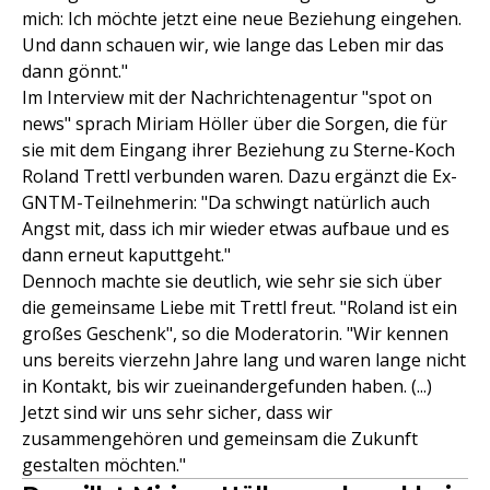
mich: Ich möchte jetzt eine neue Beziehung eingehen.
Und dann schauen wir, wie lange das Leben mir das
dann gönnt."
Im Interview mit der Nachrichtenagentur "spot on
news" sprach Miriam Höller über die Sorgen, die für
sie mit dem Eingang ihrer Beziehung zu Sterne-Koch
Roland Trettl verbunden waren. Dazu ergänzt die Ex-
GNTM-Teilnehmerin: "Da schwingt natürlich auch
Angst mit, dass ich mir wieder etwas aufbaue und es
dann erneut kaputtgeht."
Dennoch machte sie deutlich, wie sehr sie sich über
die gemeinsame Liebe mit Trettl freut. "Roland ist ein
großes Geschenk", so die Moderatorin. "Wir kennen
uns bereits vierzehn Jahre lang und waren lange nicht
in Kontakt, bis wir zueinandergefunden haben. (...)
Jetzt sind wir uns sehr sicher, dass wir
zusammengehören und gemeinsam die Zukunft
gestalten möchten."