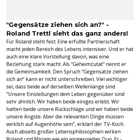
"Gegensätze ziehen sich an?" -
Roland Trettl sieht das ganz anders!
Für Roland steht fest: Eine erfüllte Partnerschaft
macht jeden Bereich des Lebens intensiver. Und er hat
auch eine klare Vorstellung davon, was eine
Beziehung stark macht. Als "Geheimzutat" nennt er
die Gemeinsamkeit. Den Spruch "Gegensätze ziehen
sich an" kann er nicht unterschreiben. Viel wichtiger
sei, dass beide auf derselben Wellenlänge sind.
"Unsere Einstellungen dem Leben gegenüber sind
sehr ähnlich. Wir haben beide einiges erlebt. Wir
hatten beide unsere Rückschläge und wir haben beide
unsere Ängste. Aber die relevanten Dinge müssen
wirklich auf Augenhöhe sein", erklärt der TV-Koch.
Auch abseits großer Lebensphilosophien wirken
Roland und Miriam wie ein eingespieltes Duo. Er -