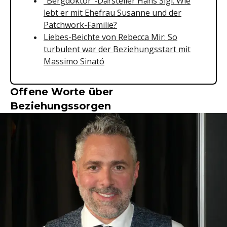
"Bergdoktor"-Darsteller Hans Sigl: Wie
lebt er mit Ehefrau Susanne und der
Patchwork-Familie?
Liebes-Beichte von Rebecca Mir: So
turbulent war der Beziehungsstart mit
Massimo Sinató
Offene Worte über
Beziehungssorgen