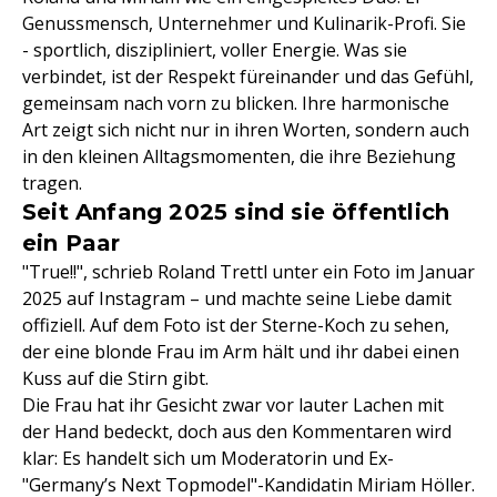
Genussmensch, Unternehmer und Kulinarik-Profi. Sie
- sportlich, diszipliniert, voller Energie. Was sie
verbindet, ist der Respekt füreinander und das Gefühl,
gemeinsam nach vorn zu blicken. Ihre harmonische
Art zeigt sich nicht nur in ihren Worten, sondern auch
in den kleinen Alltagsmomenten, die ihre Beziehung
tragen.
Seit Anfang 2025 sind sie öffentlich
ein Paar
"True!!", schrieb Roland Trettl unter ein Foto im Januar
2025 auf Instagram – und machte seine Liebe damit
offiziell. Auf dem Foto ist der Sterne-Koch zu sehen,
der eine blonde Frau im Arm hält und ihr dabei einen
Kuss auf die Stirn gibt.
Die Frau hat ihr Gesicht zwar vor lauter Lachen mit
der Hand bedeckt, doch aus den Kommentaren wird
klar: Es handelt sich um Moderatorin und Ex-
"Germany’s Next Topmodel"-Kandidatin Miriam Höller.