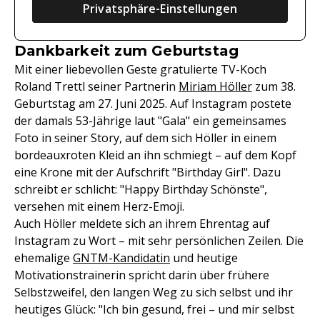
Privatsphäre-Einstellungen
Dankbarkeit zum Geburtstag
Mit einer liebevollen Geste gratulierte TV-Koch
Roland Trettl seiner Partnerin
Miriam Höller
zum 38.
Geburtstag am 27. Juni 2025. Auf Instagram postete
der damals 53-Jährige laut "Gala" ein gemeinsames
Foto in seiner Story, auf dem sich Höller in einem
bordeauxroten Kleid an ihn schmiegt – auf dem Kopf
eine Krone mit der Aufschrift "Birthday Girl". Dazu
schreibt er schlicht: "Happy Birthday Schönste",
versehen mit einem Herz-Emoji.
Auch Höller meldete sich an ihrem Ehrentag auf
Instagram zu Wort – mit sehr persönlichen Zeilen. Die
ehemalige
GNTM-Kandidatin
und heutige
Motivationstrainerin spricht darin über frühere
Selbstzweifel, den langen Weg zu sich selbst und ihr
heutiges Glück: "Ich bin gesund, frei – und mir selbst