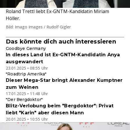
Roland Trettl liebt Ex-GNTM-Kandidatin Miriam
Höller.
Bild: Imago Images / Rudolf Gigler
Das könnte dich auch interessieren
Goodbye Germany
In dieses Land ist Ex-GNTM-Kandidatin Anya
ausgewandert
23.01.2025 • 08:55 Uhr
"Roadtrip Amerika"
Dieser Mega-Star bringt Alexander Kumptner
zum Weinen
17.01.2025 • 11:48 Uhr
"Der Bergdoktor"
Blitz-Verlobung beim "Bergdoktor": Privat
liebt "Karin" aber diesen Mann
20.01.2025 • 10:55 Uhr