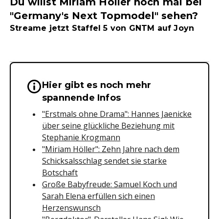
Du willst Miriam Höller noch mal bei
"Germany's Next Topmodel" sehen?
Streame jetzt Staffel 5 von GNTM auf Joyn
Hier gibt es noch mehr
Wichtige Hinweise & Informationen 
spannende Infos
"Erstmals ohne Drama": Hannes Jaenicke
über seine glückliche Beziehung mit
Stephanie Krogmann
"Miriam Höller": Zehn Jahre nach dem
Schicksalsschlag sendet sie starke
Botschaft
Große Babyfreude: Samuel Koch und
Sarah Elena erfüllen sich einen
Herzenswunsch