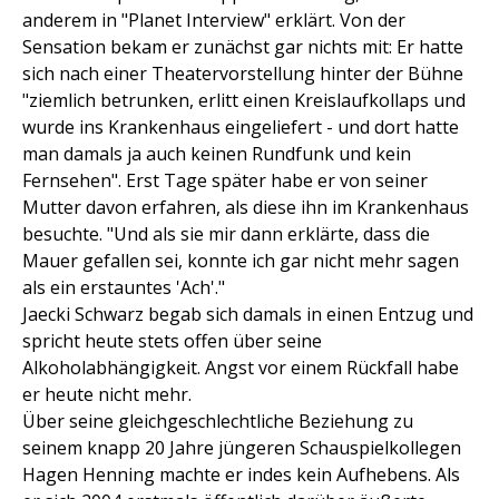
anderem in "Planet Interview" erklärt. Von der
Sensation bekam er zunächst gar nichts mit: Er hatte
sich nach einer Theatervorstellung hinter der Bühne
"ziemlich betrunken, erlitt einen Kreislaufkollaps und
wurde ins Krankenhaus eingeliefert - und dort hatte
man damals ja auch keinen Rundfunk und kein
Fernsehen". Erst Tage später habe er von seiner
Mutter davon erfahren, als diese ihn im Krankenhaus
besuchte. "Und als sie mir dann erklärte, dass die
Mauer gefallen sei, konnte ich gar nicht mehr sagen
als ein erstauntes 'Ach'."
Jaecki Schwarz begab sich damals in einen Entzug und
spricht heute stets offen über seine
Alkoholabhängigkeit. Angst vor einem Rückfall habe
er heute nicht mehr.
Über seine gleichgeschlechtliche Beziehung zu
seinem knapp 20 Jahre jüngeren Schauspielkollegen
Hagen Henning machte er indes kein Aufhebens. Als