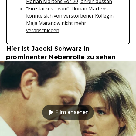
Florian Martens vor 20 Jahren aussah
"Ein starkes Team": Florian Martens
konnte sich von verstorbener Kollegin
Maja Maranow nicht mehr
verabschieden
Hier ist Jaecki Schwarz in
prominenter Nebenrolle zu sehen
Film ansehen