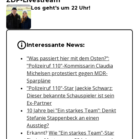
Los geht's um 22 Uhr!
Wichtige Hinweise & Informationen 
Interessante News:
"Was passiert hier mit dem Osten?":
"Polizeiruf 110"-Kommissarin Claudia
Michelsen protestiert gegen MDR-
Sparpläne
"Polizeiruf 110"-Star Jaeckie Schwarz:
Dieser bekannte Schauspieler ist sein
Ex-Partner
10 Jahre bei "Ein starkes Team": Denkt
Stefanie Stappenbeck an einen
Ausstieg?
Erkannt?
Wie "Ein starkes Team"-Star