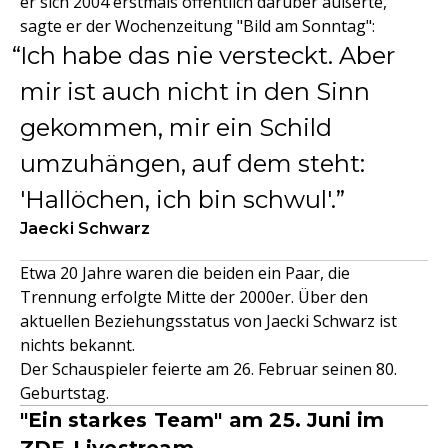
er sich 2004 erstmals öffentlich darüber äußerte,
sagte er der Wochenzeitung "Bild am Sonntag":
Ich habe das nie versteckt. Aber
mir ist auch nicht in den Sinn
gekommen, mir ein Schild
umzuhängen, auf dem steht:
'Hallöchen, ich bin schwul'.
Jaecki Schwarz
Etwa 20 Jahre waren die beiden ein Paar, die
Trennung erfolgte Mitte der 2000er. Über den
aktuellen Beziehungsstatus von Jaecki Schwarz ist
nichts bekannt.
Der Schauspieler feierte am 26. Februar seinen 80.
Geburtstag.
"Ein starkes Team" am 25. Juni im
ZDF-Livestream