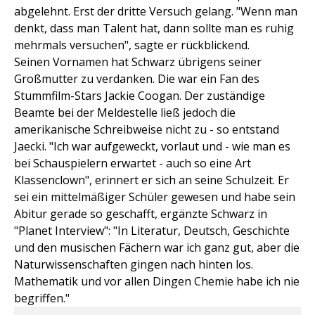
abgelehnt. Erst der dritte Versuch gelang. "Wenn man
denkt, dass man Talent hat, dann sollte man es ruhig
mehrmals versuchen", sagte er rückblickend.
Seinen Vornamen hat Schwarz übrigens seiner
Großmutter zu verdanken. Die war ein Fan des
Stummfilm-Stars Jackie Coogan. Der zuständige
Beamte bei der Meldestelle ließ jedoch die
amerikanische Schreibweise nicht zu - so entstand
Jaecki. "Ich war aufgeweckt, vorlaut und - wie man es
bei Schauspielern erwartet - auch so eine Art
Klassenclown", erinnert er sich an seine Schulzeit. Er
sei ein mittelmäßiger Schüler gewesen und habe sein
Abitur gerade so geschafft, ergänzte Schwarz in
"Planet Interview": "In Literatur, Deutsch, Geschichte
und den musischen Fächern war ich ganz gut, aber die
Naturwissenschaften gingen nach hinten los.
Mathematik und vor allen Dingen Chemie habe ich nie
begriffen."