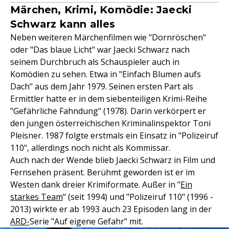
Märchen, Krimi, Komödie: Jaecki
Schwarz kann alles
Neben weiteren Märchenfilmen wie "Dornröschen"
oder "Das blaue Licht" war Jaecki Schwarz nach
seinem Durchbruch als Schauspieler auch in
Komödien zu sehen. Etwa in "Einfach Blumen aufs
Dach" aus dem Jahr 1979. Seinen ersten Part als
Ermittler hatte er in dem siebenteiligen Krimi-Reihe
"Gefährliche Fahndung" (1978). Darin verkörpert er
den jungen österreichischen Kriminalinspektor Toni
Pleisner. 1987 folgte erstmals ein Einsatz in "Polizeiruf
110", allerdings noch nicht als Kommissar.
Auch nach der Wende blieb Jaecki Schwarz in Film und
Fernsehen präsent. Berühmt geworden ist er im
Westen dank dreier Krimiformate. Außer in "
Ein
starkes Team
" (seit 1994) und "Polizeiruf 110" (1996 -
2013) wirkte er ab 1993 auch 23 Episoden lang in der
ARD-
Serie "Auf eigene Gefahr" mit.