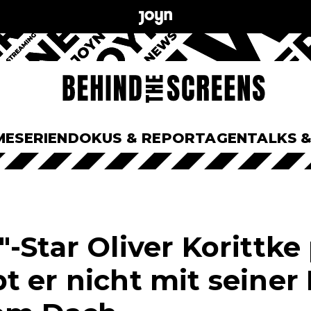
ME
SERIEN
DOKUS & REPORTAGEN
TALKS 
-Star Oliver Korittke 
t er nicht mit seiner 