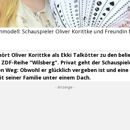
modell: Schauspieler Oliver Korittke und Freundin 
hört Oliver Korittke als Ekki Talkötter zu den bel
 ZDF-Reihe "Wilsberg". Privat geht der Schauspiel
 Weg: Obwohl er glücklich vergeben ist und eine
mit seiner Familie unter einem Dach.
- Anzeige -