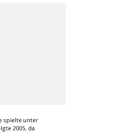
e spielte unter
lgte 2005, da