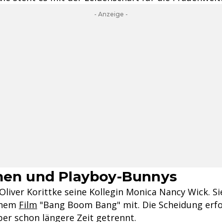
- Anzeige -
nen und Playboy-Bunnys
Oliver Korittke seine Kollegin Monica Nancy Wick. Si
inem
Film
"Bang Boom Bang" mit. Die Scheidung erfo
ber schon längere Zeit getrennt.