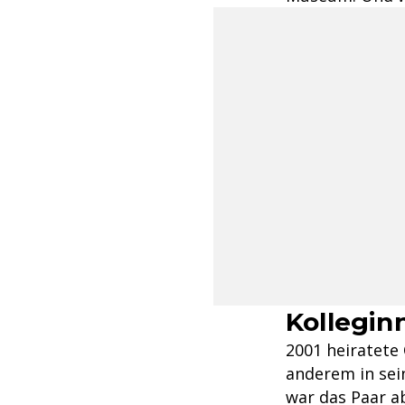
Kollegin
2001 heiratete 
anderem in se
war das Paar a