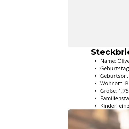
Steckbrie
Name: Olive
Geburtstag:
Geburtsort:
Wohnort: B
Größe: 1,7
Familiensta
Kinder: ein