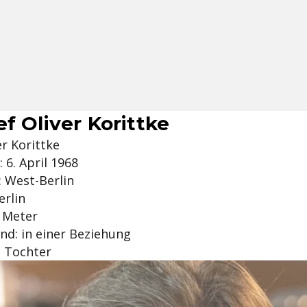
f Oliver Korittke
r Korittke
 6. April 1968
 West-Berlin
erlin
5 Meter
nd: in einer Beziehung
e Tochter