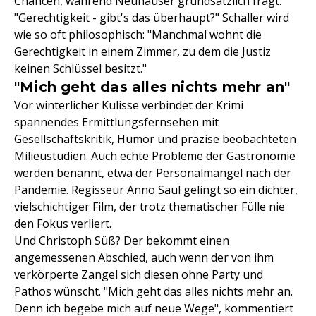
Chancen, während Neuhauser grundsätzlich fragt:
"Gerechtigkeit - gibt's das überhaupt?" Schaller wird
wie so oft philosophisch: "Manchmal wohnt die
Gerechtigkeit in einem Zimmer, zu dem die Justiz
keinen Schlüssel besitzt."
"Mich geht das alles nichts mehr an"
Vor winterlicher Kulisse verbindet der Krimi
spannendes Ermittlungsfernsehen mit
Gesellschaftskritik, Humor und präzise beobachteten
Milieustudien. Auch echte Probleme der Gastronomie
werden benannt, etwa der Personalmangel nach der
Pandemie. Regisseur Anno Saul gelingt so ein dichter,
vielschichtiger Film, der trotz thematischer Fülle nie
den Fokus verliert.
Und Christoph Süß? Der bekommt einen
angemessenen Abschied, auch wenn der von ihm
verkörperte Zangel sich diesen ohne Party und
Pathos wünscht. "Mich geht das alles nichts mehr an.
Denn ich begebe mich auf neue Wege", kommentiert