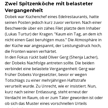
Zwei Spitzenköche mit belasteter
Vergangenheit
Dobek war Küchenchef eines Edelrestaurants, hatte
seinen Posten jedoch kurz zuvor verloren. Nach einer
Beschwerde über ein zähes Filet platzte dem Inhaber
(Lukas Turtur) der Kragen. "Kaum ein Tag, an dem ich
nicht einen Gast beruhigen muss." Die Atmosphäre in
der Küche war angespannt, der Leistungsdruck hoch,
die Fronten waren verhärtet.
In den Fokus rückt bald Oliver Gerg (Shenja Lacher),
der Dobeks Nachfolge antreten sollte. Die beiden
verbindet eine belastete Vergangenheit: Gerg war
früher Dobeks Vorgesetzter, bevor er wegen
Totschlags zu einer mehrjährigen Haftstrafe
verurteilt wurde. Zu Unrecht, wie er insistiert. Nun,
kurz nach seiner Entlassung, steht erneut der
Verdacht im Raum, ob er zum Täter geworden ist oder
ob sich das Muster eines vorschnellen Urteils