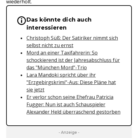
wiederholt.
Das könnte dich auch
Wichtige Hinweise & Informationen 
interessieren
Christoph Süß: Der Satiriker nimmt sich
selbst nicht zu ernst
Mord an einer Taxifahrerin: So
schockierend ist der Jahresabschluss für
das "München Mord"-Trio
Lara Mandoki spricht über ihr
"Erzgebirgskrimi"-Aus: Diese Pläne hat
sie jetzt
Er verlor schon seine Ehefrau Patricia
Fugger: Nun ist auch Schauspieler
Alexander Held überraschend gestorben
- Anzeige -