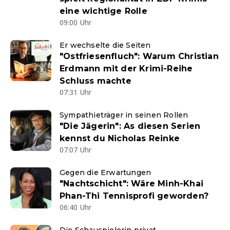
eine wichtige Rolle
09:00 Uhr
Er wechselte die Seiten
"Ostfriesenfluch": Warum Christian
Erdmann mit der Krimi-Reihe
Schluss machte
07:31 Uhr
Sympathieträger in seinen Rollen
"Die Jägerin": As diesen Serien
kennst du Nicholas Reinke
07:07 Uhr
Gegen die Erwartungen
"Nachtschicht": Wäre Minh-Khai
Phan-Thi Tennisprofi geworden?
06:40 Uhr
Die Schauspielerin privat