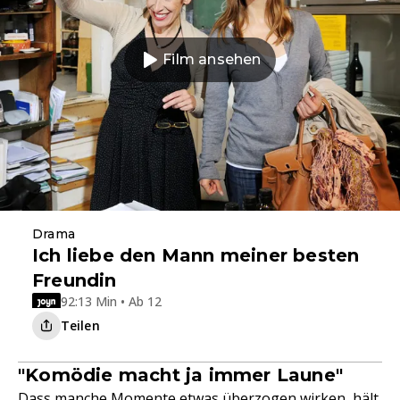
Film ansehen
Drama
Ich liebe den Mann meiner besten
Freundin
92:13 Min • Ab 12
Teilen
"Komödie macht ja immer Laune"
Dass manche Momente etwas überzogen wirken, hält