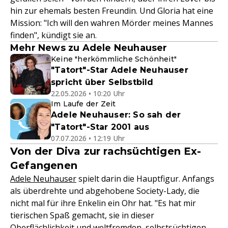
hin zur ehemals besten Freundin. Und Gloria hat eine
Mission: "Ich will den wahren Mörder meines Mannes
finden", kündigt sie an.
Mehr News zu Adele Neuhauser
Keine "herkömmliche Schönheit"
"Tatort"-Star Adele Neuhauser
spricht über Selbstbild
22.05.2026 • 10:20 Uhr
Im Laufe der Zeit
Adele Neuhauser: So sah der
"Tatort"-Star 2001 aus
07.07.2026 • 12:19 Uhr
Von der Diva zur rachsüchtigen Ex-
Gefangenen
Adele Neuhauser
spielt darin die Hauptfigur. Anfangs
als überdrehte und abgehobene Society-Lady, die
nicht mal für ihre Enkelin ein Ohr hat. "Es hat mir
tierischen Spaß gemacht, sie in dieser
Oberflächlichkeit und weltfremden, selbstsüchtigen