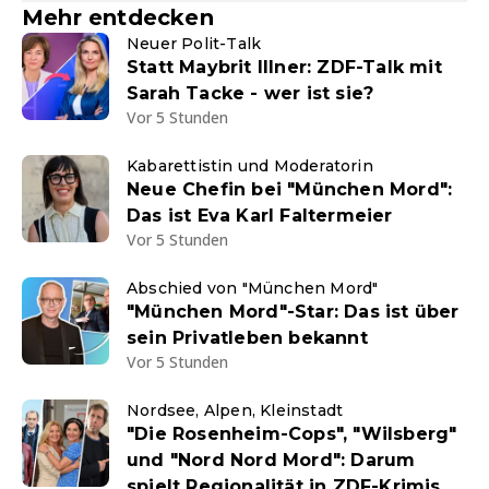
Mehr entdecken
Neuer Polit-Talk
Statt Maybrit Illner: ZDF-Talk mit
Sarah Tacke - wer ist sie?
Vor 5 Stunden
Kabarettistin und Moderatorin
Neue Chefin bei "München Mord":
Das ist Eva Karl Faltermeier
Vor 5 Stunden
Abschied von "München Mord"
"München Mord"-Star: Das ist über
sein Privatleben bekannt
Vor 5 Stunden
Nordsee, Alpen, Kleinstadt
"Die Rosenheim-Cops", "Wilsberg"
und "Nord Nord Mord": Darum
spielt Regionalität in ZDF-Krimis