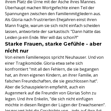
ihrem Platz die Urne mit der Asche ihres Mannes.
Überhaupt machen Wortgefechte einen Teil der
Spannungen zwischen den Familienmitgliedern aus.
Als Gloria nach frustrierten Ehejahren einst ihren
Mann fragte, warum sie sich nicht einfach scheiden
lassen, antwortete der sarkastisch: "Dann hätte das
Leiden ja ein Ende. Wer will das schon?!"
Starke Frauen, starke Gefühle - aber
nicht nur
Von einem Familienepos spricht Neuhauser. Und von
einer Tragikomödie. Gloria etwa sehe sich
konfrontiert "mit all den Fehlern, die sie begangen
hat, an ihren eigenen Kindern, an ihrer Familie, an
falschen Freundschaften, die sie geschlossen hat".
Aber die Schauspielerin empfiehlt, auch ein
Augenmerk auf die Freundin von Glorias Sohn zu
legen. Und ihre Enkelin, "die sich nicht einfügen
möchte in diesen Reigen der Lügen der Erwachsenen".
Insgesamt lebt die Geschichte von - jede auf ihre Art -