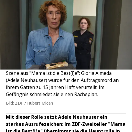
Szene aus "Mama ist die Best(i)e": Gloria Almeda
(Adele Neuhauser) wurde für den Auftragsmord an
ihrem Gatten zu 15 Jahren Haft verurteilt. Im
Gefängnis schmiedet sie einen Racheplan.
Bild: ZDF / Hubert Mican
Mit dieser Rolle setzt Adele Neuhauser ein
starkes Ausrufezeichen: Im ZDF-Zweiteiler "Mama
ist die Best(i)e" übernimmt sie die Hauptrolle in