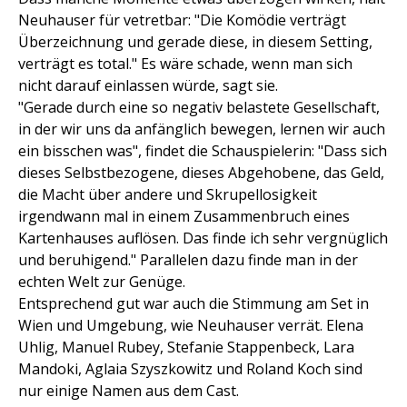
Neuhauser für vetretbar: "Die Komödie verträgt
Überzeichnung und gerade diese, in diesem Setting,
verträgt es total." Es wäre schade, wenn man sich
nicht darauf einlassen würde, sagt sie.
"Gerade durch eine so negativ belastete Gesellschaft,
in der wir uns da anfänglich bewegen, lernen wir auch
ein bisschen was", findet die Schauspielerin: "Dass sich
dieses Selbstbezogene, dieses Abgehobene, das Geld,
die Macht über andere und Skrupellosigkeit
irgendwann mal in einem Zusammenbruch eines
Kartenhauses auflösen. Das finde ich sehr vergnüglich
und beruhigend." Parallelen dazu finde man in der
echten Welt zur Genüge.
Entsprechend gut war auch die Stimmung am Set in
Wien und Umgebung, wie Neuhauser verrät. Elena
Uhlig, Manuel Rubey, Stefanie Stappenbeck, Lara
Mandoki, Aglaia Szyszkowitz und Roland Koch sind
nur einige Namen aus dem Cast.