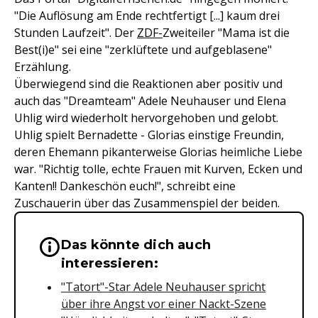
"Die Auflösung am Ende rechtfertigt [...] kaum drei
Stunden Laufzeit". Der
ZDF-
Zweiteiler "Mama ist die
Best(i)e" sei eine "zerklüftete und aufgeblasene"
Erzählung.
Überwiegend sind die Reaktionen aber positiv und
auch das "Dreamteam" Adele Neuhauser und Elena
Uhlig wird wiederholt hervorgehoben und gelobt.
Uhlig spielt Bernadette - Glorias einstige Freundin,
deren Ehemann pikanterweise Glorias heimliche Liebe
war. "Richtig tolle, echte Frauen mit Kurven, Ecken und
Kanten!! Dankeschön euch!", schreibt eine
Zuschauerin über das Zusammenspiel der beiden.
Das könnte dich auch
Wichtige Hinweise & Informationen 
interessieren:
"Tatort"-Star Adele Neuhauser spricht
über ihre Angst vor einer Nackt-Szene