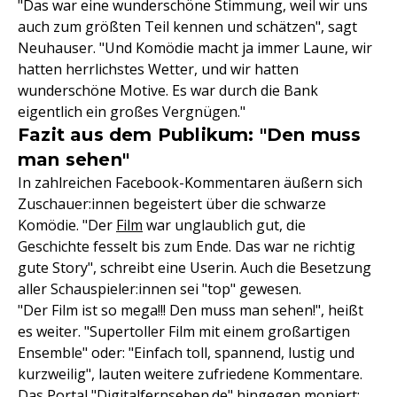
"Das war eine wunderschöne Stimmung, weil wir uns
auch zum größten Teil kennen und schätzen", sagt
Neuhauser. "Und Komödie macht ja immer Laune, wir
hatten herrlichstes Wetter, und wir hatten
wunderschöne Motive. Es war durch die Bank
eigentlich ein großes Vergnügen."
Fazit aus dem Publikum: "Den muss
man sehen"
In zahlreichen Facebook-Kommentaren äußern sich
Zuschauer:innen begeistert über die schwarze
Komödie. "Der
Film
war unglaublich gut, die
Geschichte fesselt bis zum Ende. Das war ne richtig
gute Story", schreibt eine Userin. Auch die Besetzung
aller Schauspieler:innen sei "top" gewesen.
"Der Film ist so mega!!! Den muss man sehen!", heißt
es weiter. "Supertoller Film mit einem großartigen
Ensemble" oder: "Einfach toll, spannend, lustig und
kurzweilig", lauten weitere zufriedene Kommentare.
Das Portal "Digitalfernsehen.de" hingegen moniert: