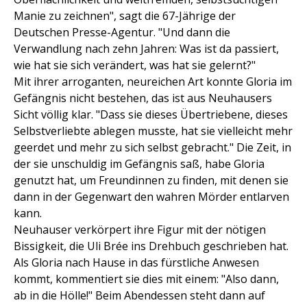
Manie zu zeichnen", sagt die 67-Jährige der
Deutschen Presse-Agentur. "Und dann die
Verwandlung nach zehn Jahren: Was ist da passiert,
wie hat sie sich verändert, was hat sie gelernt?"
Mit ihrer arroganten, neureichen Art konnte Gloria im
Gefängnis nicht bestehen, das ist aus Neuhausers
Sicht völlig klar. "Dass sie dieses Übertriebene, dieses
Selbstverliebte ablegen musste, hat sie vielleicht mehr
geerdet und mehr zu sich selbst gebracht." Die Zeit, in
der sie unschuldig im Gefängnis saß, habe Gloria
genutzt hat, um Freundinnen zu finden, mit denen sie
dann in der Gegenwart den wahren Mörder entlarven
kann.
Neuhauser verkörpert ihre Figur mit der nötigen
Bissigkeit, die Uli Brée ins Drehbuch geschrieben hat.
Als Gloria nach Hause in das fürstliche Anwesen
kommt, kommentiert sie dies mit einem: "Also dann,
ab in die Hölle!" Beim Abendessen steht dann auf