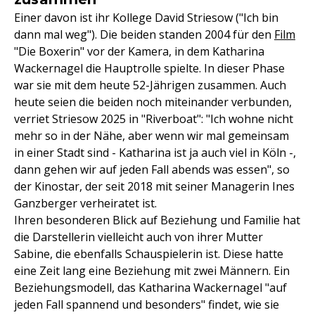
Einer davon ist ihr Kollege David Striesow ("Ich bin
dann mal weg"). Die beiden standen 2004 für den
Film
"Die Boxerin" vor der Kamera, in dem Katharina
Wackernagel die Hauptrolle spielte. In dieser Phase
war sie mit dem heute 52-Jährigen zusammen. Auch
heute seien die beiden noch miteinander verbunden,
verriet Striesow 2025 in "Riverboat": "Ich wohne nicht
mehr so in der Nähe, aber wenn wir mal gemeinsam
in einer Stadt sind - Katharina ist ja auch viel in Köln -,
dann gehen wir auf jeden Fall abends was essen", so
der Kinostar, der seit 2018 mit seiner Managerin Ines
Ganzberger verheiratet ist.
Ihren besonderen Blick auf Beziehung und Familie hat
die Darstellerin vielleicht auch von ihrer Mutter
Sabine, die ebenfalls Schauspielerin ist. Diese hatte
eine Zeit lang eine Beziehung mit zwei Männern. Ein
Beziehungsmodell, das Katharina Wackernagel "auf
jeden Fall spannend und besonders" findet, wie sie