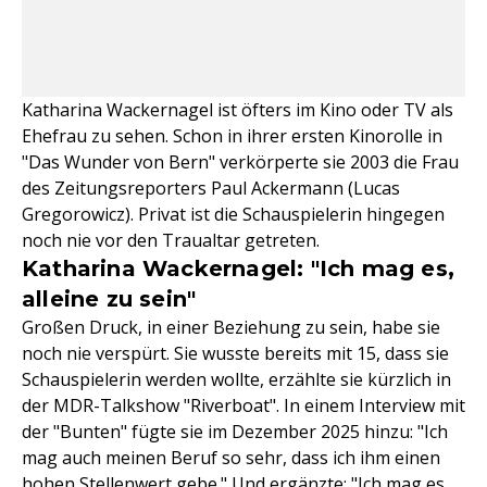
Katharina Wackernagel ist öfters im Kino oder TV als
Ehefrau zu sehen. Schon in ihrer ersten Kinorolle in
"Das Wunder von Bern" verkörperte sie 2003 die Frau
des Zeitungsreporters Paul Ackermann (Lucas
Gregorowicz). Privat ist die Schauspielerin hingegen
noch nie vor den Traualtar getreten.
Katharina Wackernagel: "Ich mag es,
alleine zu sein"
Großen Druck, in einer Beziehung zu sein, habe sie
noch nie verspürt. Sie wusste bereits mit 15, dass sie
Schauspielerin werden wollte, erzählte sie kürzlich in
der MDR-Talkshow "Riverboat". In einem Interview mit
der "Bunten" fügte sie im Dezember 2025 hinzu: "Ich
mag auch meinen Beruf so sehr, dass ich ihm einen
hohen Stellenwert gebe." Und ergänzte: "Ich mag es,