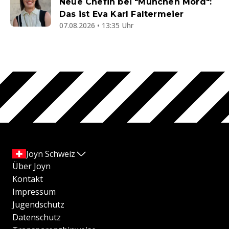
Neue Chefin bei "München Mord":
Das ist Eva Karl Faltermeier
07.08.2026 • 13:35 Uhr
Joyn Schweiz
Über Joyn
Kontakt
Impressum
Jugendschutz
Datenschutz