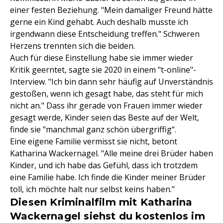
einer festen Beziehung. "Mein damaliger Freund hätte
gerne ein Kind gehabt. Auch deshalb musste ich
irgendwann diese Entscheidung treffen." Schweren
Herzens trennten sich die beiden.
Auch für diese Einstellung habe sie immer wieder
Kritik geerntet, sagte sie 2020 in einem "t-online"-
Interview. "Ich bin dann sehr häufig auf Unverständnis
gestoßen, wenn ich gesagt habe, das steht für mich
nicht an." Dass ihr gerade von Frauen immer wieder
gesagt werde, Kinder seien das Beste auf der Welt,
finde sie "manchmal ganz schön übergriffig".
Eine eigene Familie vermisst sie nicht, betont
Katharina Wackernagel. "Alle meine drei Brüder haben
Kinder, und ich habe das Gefühl, dass ich trotzdem
eine Familie habe. Ich finde die Kinder meiner Brüder
toll, ich möchte halt nur selbst keins haben."
Diesen Kriminalfilm mit Katharina
Wackernagel siehst du kostenlos im