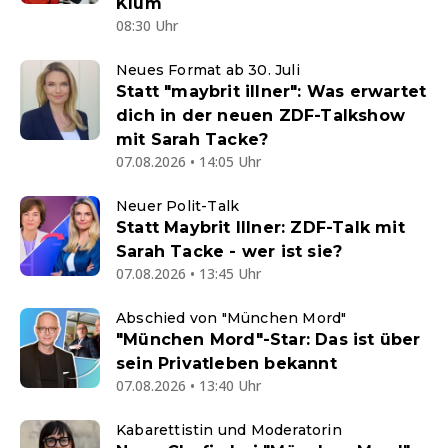
Klum
08:30 Uhr
Neues Format ab 30. Juli
Statt "maybrit illner": Was erwartet
dich in der neuen ZDF-Talkshow
mit Sarah Tacke?
07.08.2026 • 14:05 Uhr
Neuer Polit-Talk
Statt Maybrit Illner: ZDF-Talk mit
Sarah Tacke - wer ist sie?
07.08.2026 • 13:45 Uhr
Abschied von "München Mord"
"München Mord"-Star: Das ist über
sein Privatleben bekannt
07.08.2026 • 13:40 Uhr
Kabarettistin und Moderatorin