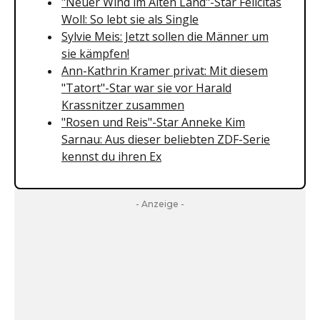
"Neuer Wind im Alten Land"-Star Felicitas
Woll: So lebt sie als Single
Sylvie Meis: Jetzt sollen die Männer um
sie kämpfen!
Ann-Kathrin Kramer privat: Mit diesem
"Tatort"-Star war sie vor Harald
Krassnitzer zusammen
"Rosen und Reis"-Star Anneke Kim
Sarnau: Aus dieser beliebten ZDF-Serie
kennst du ihren Ex
- Anzeige -