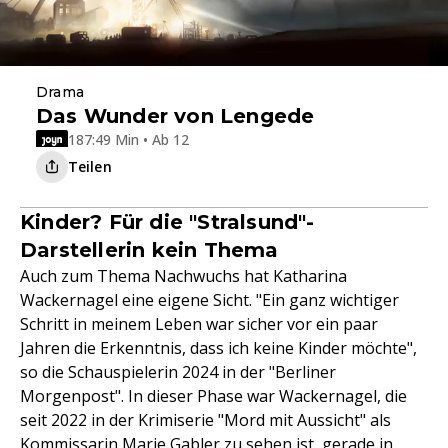
Drama
Das Wunder von Lengede
187:49 Min • Ab 12
Teilen
Kinder? Für die "Stralsund"-
Darstellerin kein Thema
Auch zum Thema Nachwuchs hat Katharina
Wackernagel eine eigene Sicht. "Ein ganz wichtiger
Schritt in meinem Leben war sicher vor ein paar
Jahren die Erkenntnis, dass ich keine Kinder möchte",
so die Schauspielerin 2024 in der "Berliner
Morgenpost". In dieser Phase war Wackernagel, die
seit 2022 in der Krimiserie "Mord mit Aussicht" als
Kommissarin Marie Gabler zu sehen ist, gerade in