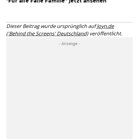
"Für alle Fälle Familie" jetzt ansehen
Dieser Beitrag wurde ursprünglich auf
Joyn.de
('Behind the Screens' Deutschland)
veröffentlicht.
- Anzeige -