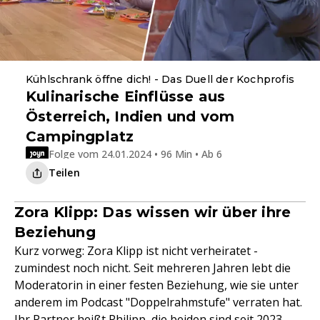
Kühlschrank öffne dich! - Das Duell der Kochprofis
Kulinarische Einflüsse aus
Österreich, Indien und vom
Campingplatz
Folge vom 24.01.2024 • 96 Min • Ab 6
Teilen
Zora Klipp: Das wissen wir über ihre
Beziehung
Kurz vorweg: Zora Klipp ist nicht verheiratet -
zumindest noch nicht. Seit mehreren Jahren lebt die
Moderatorin in einer festen Beziehung, wie sie unter
anderem im Podcast "Doppelrahmstufe" verraten hat.
Ihr Partner heißt Philipp, die beiden sind seit 2023