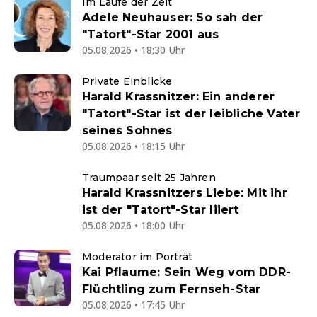
Im Laufe der Zeit
Adele Neuhauser: So sah der
"Tatort"-Star 2001 aus
05.08.2026 • 18:30 Uhr
Private Einblicke
Harald Krassnitzer: Ein anderer
"Tatort"-Star ist der leibliche Vater
seines Sohnes
05.08.2026 • 18:15 Uhr
Traumpaar seit 25 Jahren
Harald Krassnitzers Liebe: Mit ihr
ist der "Tatort"-Star liiert
05.08.2026 • 18:00 Uhr
Moderator im Porträt
Kai Pflaume: Sein Weg vom DDR-
Flüchtling zum Fernseh-Star
05.08.2026 • 17:45 Uhr