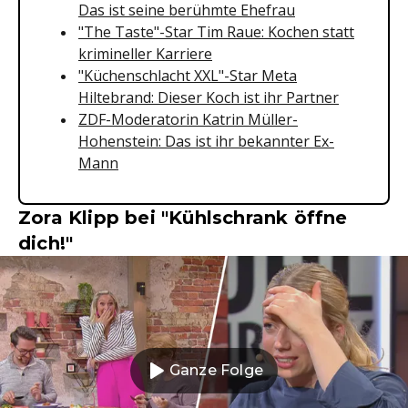
Das ist seine berühmte Ehefrau
"The Taste"-Star Tim Raue: Kochen statt
krimineller Karriere
"Küchenschlacht XXL"-Star Meta
Hiltebrand: Dieser Koch ist ihr Partner
ZDF-Moderatorin Katrin Müller-
Hohenstein: Das ist ihr bekannter Ex-
Mann
Zora Klipp bei "Kühlschrank öffne
dich!"
Ganze Folge