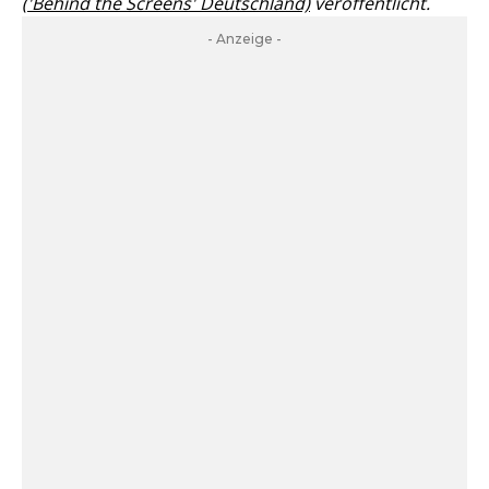
('Behind the Screens' Deutschland)
veröffentlicht.
- Anzeige -