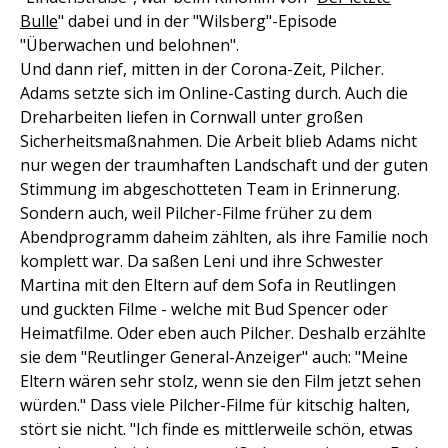
Bulle
" dabei und in der "Wilsberg"-Episode
"Überwachen und belohnen".
Und dann rief, mitten in der Corona-Zeit, Pilcher.
Adams setzte sich im Online-Casting durch. Auch die
Dreharbeiten liefen in Cornwall unter großen
Sicherheitsmaßnahmen. Die Arbeit blieb Adams nicht
nur wegen der traumhaften Landschaft und der guten
Stimmung im abgeschotteten Team in Erinnerung.
Sondern auch, weil Pilcher-Filme früher zu dem
Abendprogramm daheim zählten, als ihre Familie noch
komplett war. Da saßen Leni und ihre Schwester
Martina mit den Eltern auf dem Sofa in Reutlingen
und guckten Filme - welche mit Bud Spencer oder
Heimatfilme. Oder eben auch Pilcher. Deshalb erzählte
sie dem "Reutlinger General-Anzeiger" auch: "Meine
Eltern wären sehr stolz, wenn sie den Film jetzt sehen
würden." Dass viele Pilcher-Filme für kitschig halten,
stört sie nicht. "Ich finde es mittlerweile schön, etwas