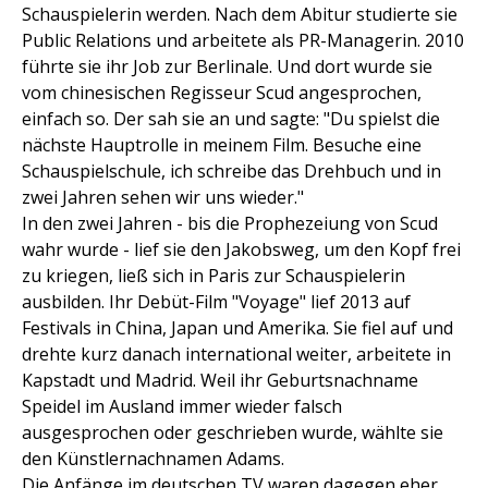
Schauspielerin werden. Nach dem Abitur studierte sie
Public Relations und arbeitete als PR-Managerin. 2010
führte sie ihr Job zur Berlinale. Und dort wurde sie
vom chinesischen Regisseur Scud angesprochen,
einfach so. Der sah sie an und sagte: "Du spielst die
nächste Hauptrolle in meinem Film. Besuche eine
Schauspielschule, ich schreibe das Drehbuch und in
zwei Jahren sehen wir uns wieder."
In den zwei Jahren - bis die Prophezeiung von Scud
wahr wurde - lief sie den Jakobsweg, um den Kopf frei
zu kriegen, ließ sich in Paris zur Schauspielerin
ausbilden. Ihr Debüt-Film "Voyage" lief 2013 auf
Festivals in China, Japan und Amerika. Sie fiel auf und
drehte kurz danach international weiter, arbeitete in
Kapstadt und Madrid. Weil ihr Geburtsnachname
Speidel im Ausland immer wieder falsch
ausgesprochen oder geschrieben wurde, wählte sie
den Künstlernachnamen Adams.
Die Anfänge im deutschen TV waren dagegen eher