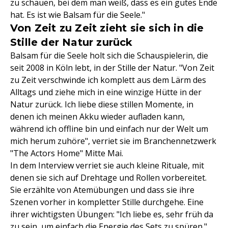
zu schauen, bei dem man weiß, dass es ein gutes Ende
hat. Es ist wie Balsam für die Seele."
Von Zeit zu Zeit zieht sie sich in die
Stille der Natur zurück
Balsam für die Seele holt sich die Schauspielerin, die
seit 2008 in Köln lebt, in der Stille der Natur. "Von Zeit
zu Zeit verschwinde ich komplett aus dem Lärm des
Alltags und ziehe mich in eine winzige Hütte in der
Natur zurück. Ich liebe diese stillen Momente, in
denen ich meinen Akku wieder aufladen kann,
während ich offline bin und einfach nur der Welt um
mich herum zuhöre", verriet sie im Branchennetzwerk
"The Actors Home" Mitte Mai.
In dem Interview verriet sie auch kleine Rituale, mit
denen sie sich auf Drehtage und Rollen vorbereitet.
Sie erzählte von Atemübungen und dass sie ihre
Szenen vorher in kompletter Stille durchgehe. Eine
ihrer wichtigsten Übungen: "Ich liebe es, sehr früh da
zu sein, um einfach die Energie des Sets zu spüren."