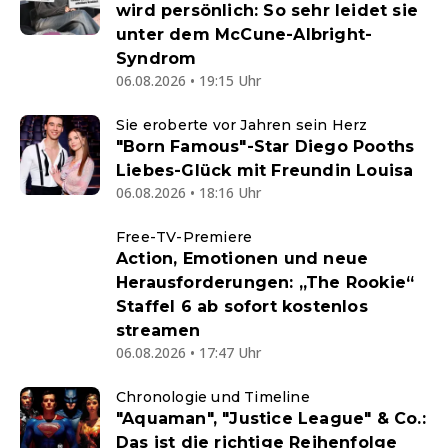
wird persönlich: So sehr leidet sie
unter dem McCune-Albright-
Syndrom
06.08.2026 • 19:15 Uhr
Sie eroberte vor Jahren sein Herz
"Born Famous"-Star Diego Pooths
Liebes-Glück mit Freundin Louisa
06.08.2026 • 18:16 Uhr
Free-TV-Premiere
Action, Emotionen und neue
Herausforderungen: „The Rookie“
Staffel 6 ab sofort kostenlos
streamen
06.08.2026 • 17:47 Uhr
Chronologie und Timeline
"Aquaman", "Justice League" & Co.:
Das ist die richtige Reihenfolge