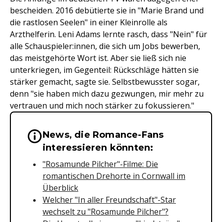
bescheiden. 2016 debütierte sie in "Marie Brand und
die rastlosen Seelen" in einer Kleinrolle als
Arzthelferin. Leni Adams lernte rasch, dass "Nein" für
alle Schauspieler:innen, die sich um Jobs bewerben,
das meistgehörte Wort ist. Aber sie ließ sich nie
unterkriegen, im Gegenteil: Rückschläge hätten sie
stärker gemacht, sagte sie. Selbstbewusster sogar,
denn "sie haben mich dazu gezwungen, mir mehr zu
vertrauen und mich noch stärker zu fokussieren."
News, die Romance-Fans
Wichtige Hinweise & Informationen 
interessieren könnten:
"Rosamunde Pilcher"-Filme: Die
romantischen Drehorte in Cornwall im
Überblick
Welcher "In aller Freundschaft"-Star
wechselt zu "Rosamunde Pilcher"?