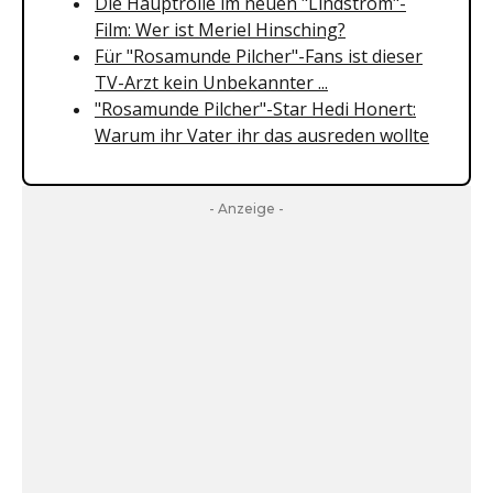
Die Hauptrolle im neuen "Lindström"-
Film: Wer ist Meriel Hinsching?
Für "Rosamunde Pilcher"-Fans ist dieser
TV-Arzt kein Unbekannter ...
"Rosamunde Pilcher"-Star Hedi Honert:
Warum ihr Vater ihr das ausreden wollte
- Anzeige -