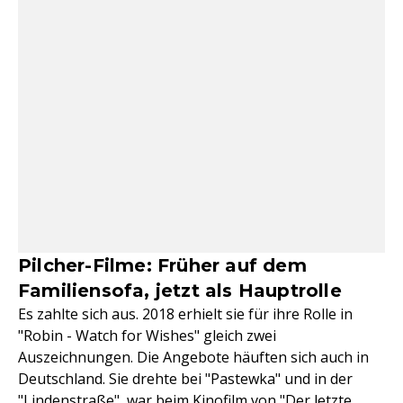
Pilcher-Filme: Früher auf dem
Familiensofa, jetzt als Hauptrolle
Es zahlte sich aus. 2018 erhielt sie für ihre Rolle in
"Robin - Watch for Wishes" gleich zwei
Auszeichnungen. Die Angebote häuften sich auch in
Deutschland. Sie drehte bei "Pastewka" und in der
"Lindenstraße", war beim Kinofilm von "
Der letzte