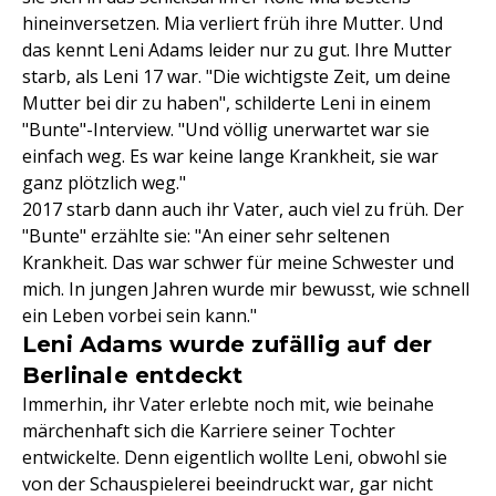
hineinversetzen. Mia verliert früh ihre Mutter. Und
das kennt Leni Adams leider nur zu gut. Ihre Mutter
starb, als Leni 17 war. "Die wichtigste Zeit, um deine
Mutter bei dir zu haben", schilderte Leni in einem
"Bunte"-Interview. "Und völlig unerwartet war sie
einfach weg. Es war keine lange Krankheit, sie war
ganz plötzlich weg."
2017 starb dann auch ihr Vater, auch viel zu früh. Der
"Bunte" erzählte sie: "An einer sehr seltenen
Krankheit. Das war schwer für meine Schwester und
mich. In jungen Jahren wurde mir bewusst, wie schnell
ein Leben vorbei sein kann."
Leni Adams wurde zufällig auf der
Berlinale entdeckt
Immerhin, ihr Vater erlebte noch mit, wie beinahe
märchenhaft sich die Karriere seiner Tochter
entwickelte. Denn eigentlich wollte Leni, obwohl sie
von der Schauspielerei beeindruckt war, gar nicht