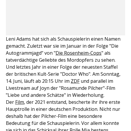
Leni Adams hat sich als Schauspielerin einen Namen
gemacht. Zuletzt war sie im Januar in der Folge "Die
Autogrammjagd" von "
Die Rosenheim-Cops
" als
tatverdächtige Geliebte des Mordopfers zu sehen.
Und letztes Jahr in einer Folge der neuesten Staffel
der britischen Kult-Serie "Doctor Who". Am Sonntag,
14. Juni, läuft ab 20:15 Uhr im
ZDF
und parallel im
Livestream auf Joyn der "Rosamunde Pilcher"-Film
"Liebe und andere Schätze" in Wiederholung.
Der
Film
, der 2021 entstand, bescherte ihr ihre erste
Hauptrolle in einer deutschen Produktion. Nicht nur
deshalb hat der Pilcher-Film eine besondere
Bedeutung für die Schauspielerin. Vor allem konnte
sie sich in das Schicksal ihrer Rolle Mia bestens