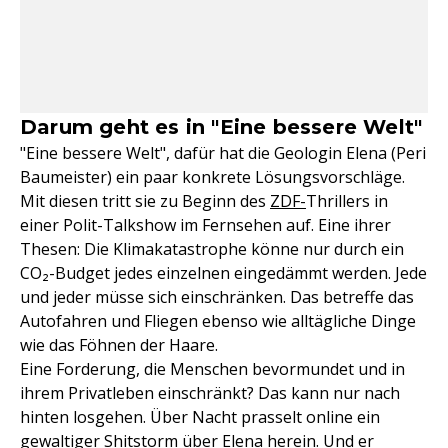
Darum geht es in "Eine bessere Welt"
"Eine bessere Welt", dafür hat die Geologin Elena (Peri
Baumeister) ein paar konkrete Lösungsvorschläge.
Mit diesen tritt sie zu Beginn des
ZDF-
Thrillers in
einer Polit-Talkshow im Fernsehen auf. Eine ihrer
Thesen: Die Klimakatastrophe könne nur durch ein
CO₂-Budget jedes einzelnen eingedämmt werden. Jede
und jeder müsse sich einschränken. Das betreffe das
Autofahren und Fliegen ebenso wie alltägliche Dinge
wie das Föhnen der Haare.
Eine Forderung, die Menschen bevormundet und in
ihrem Privatleben einschränkt? Das kann nur nach
hinten losgehen. Über Nacht prasselt online ein
gewaltiger Shitstorm über Elena herein. Und er