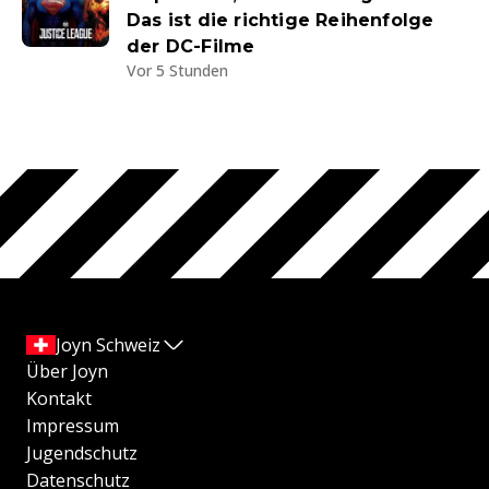
Das ist die richtige Reihenfolge
der DC-Filme
Vor 5 Stunden
Joyn Schweiz
Über Joyn
Kontakt
Impressum
Jugendschutz
Datenschutz