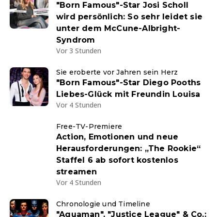
"Born Famous"-Star Josi Scholl
wird persönlich: So sehr leidet sie
unter dem McCune-Albright-
Syndrom
Vor 3 Stunden
Sie eroberte vor Jahren sein Herz
"Born Famous"-Star Diego Pooths
Liebes-Glück mit Freundin Louisa
Vor 4 Stunden
Free-TV-Premiere
Action, Emotionen und neue
Herausforderungen: „The Rookie“
Staffel 6 ab sofort kostenlos
streamen
Vor 4 Stunden
Chronologie und Timeline
"Aquaman", "Justice League" & Co.: