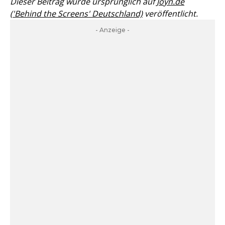
Dieser Beitrag wurde ursprünglich auf
Joyn.de
('Behind the Screens' Deutschland)
veröffentlicht.
- Anzeige -