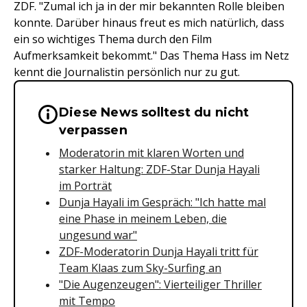
ZDF. "Zumal ich ja in der mir bekannten Rolle bleiben
konnte. Darüber hinaus freut es mich natürlich, dass
ein so wichtiges Thema durch den Film
Aufmerksamkeit bekommt." Das Thema Hass im Netz
kennt die Journalistin persönlich nur zu gut.
Diese News solltest du nicht
Wichtige Hinweise & Informationen 
verpassen
Moderatorin mit klaren Worten und
starker Haltung: ZDF-Star Dunja Hayali
im Porträt
Dunja Hayali im Gespräch: "Ich hatte mal
eine Phase in meinem Leben, die
ungesund war"
ZDF-Moderatorin Dunja Hayali tritt für
Team Klaas zum Sky-Surfing an
"Die Augenzeugen": Vierteiliger Thriller
mit Tempo