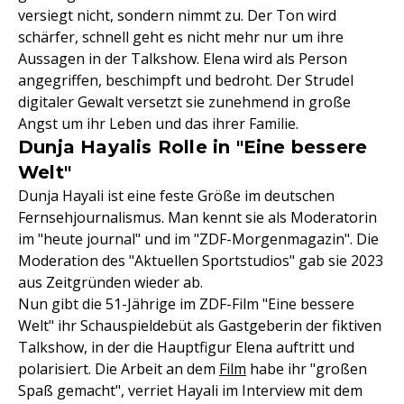
versiegt nicht, sondern nimmt zu. Der Ton wird
schärfer, schnell geht es nicht mehr nur um ihre
Aussagen in der Talkshow. Elena wird als Person
angegriffen, beschimpft und bedroht. Der Strudel
digitaler Gewalt versetzt sie zunehmend in große
Angst um ihr Leben und das ihrer Familie.
Dunja Hayalis Rolle in "Eine bessere
Welt"
Dunja Hayali ist eine feste Größe im deutschen
Fernsehjournalismus. Man kennt sie als Moderatorin
im "heute journal" und im "ZDF-Morgenmagazin". Die
Moderation des "Aktuellen Sportstudios" gab sie 2023
aus Zeitgründen wieder ab.
Nun gibt die 51-Jährige im ZDF-Film "Eine bessere
Welt" ihr Schauspieldebüt als Gastgeberin der fiktiven
Talkshow, in der die Hauptfigur Elena auftritt und
polarisiert. Die Arbeit an dem
Film
habe ihr "großen
Spaß gemacht", verriet Hayali im Interview mit dem