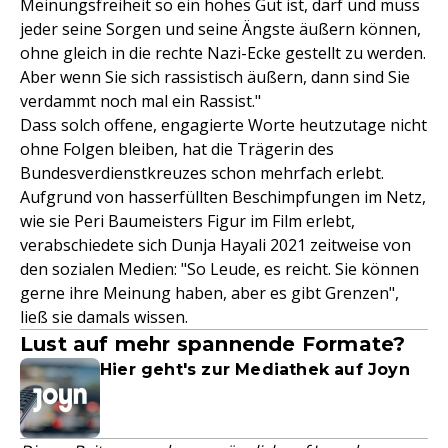
Meinungsfreiheit so ein hohes Gut ist, darf und muss
jeder seine Sorgen und seine Ängste äußern können,
ohne gleich in die rechte Nazi-Ecke gestellt zu werden.
Aber wenn Sie sich rassistisch äußern, dann sind Sie
verdammt noch mal ein Rassist."
Dass solch offene, engagierte Worte heutzutage nicht
ohne Folgen bleiben, hat die Trägerin des
Bundesverdienstkreuzes schon mehrfach erlebt.
Aufgrund von hasserfüllten Beschimpfungen im Netz,
wie sie Peri Baumeisters Figur im Film erlebt,
verabschiedete sich Dunja Hayali 2021 zeitweise von
den sozialen Medien: "So Leude, es reicht. Sie können
gerne ihre Meinung haben, aber es gibt Grenzen",
ließ sie damals wissen.
Lust auf mehr spannende Formate?
Hier geht's zur Mediathek auf Joyn