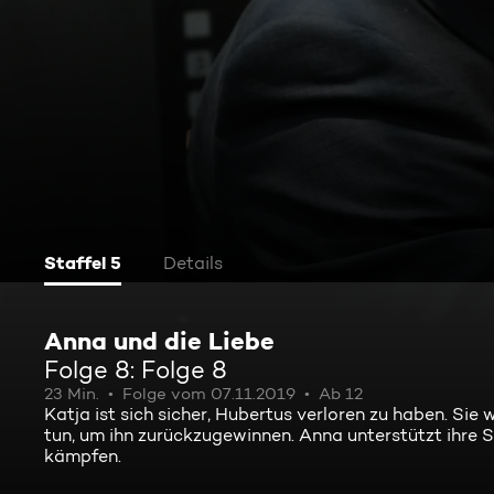
Staffel 5
Details
Anna und die Liebe
Folge 8: Folge 8
23 Min.
Folge vom 07.11.2019
Ab 12
Katja ist sich sicher, Hubertus verloren zu haben. Sie 
tun, um ihn zurückzugewinnen. Anna unterstützt ihre S
kämpfen.