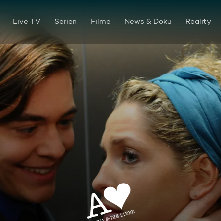
Live TV
Serien
Filme
News & Doku
Reality
Folge 8