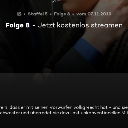
Staffel 5
Folge 8
vom 07.11.2019
Folge 8
Jetzt kostenlos streamen
weiß, dass er mit seinen Vorwürfen völlig Recht hat - und si
chwester und überredet sie dazu, mit unkonventionellen Mit