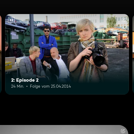
12
2: Episode 2
24 Min.
Folge vom 25.04.2014