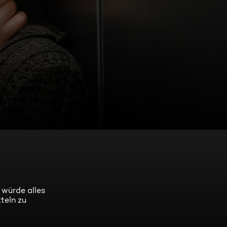
e würde alles
teln zu