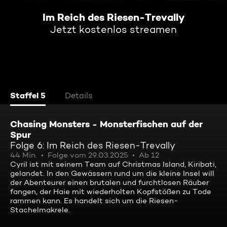
Im Reich des Riesen-Trevally
Jetzt kostenlos streamen
Staffel 5
Details
Chasing Monsters - Monsterfischen auf der
Spur
Folge 6: Im Reich des Riesen-Trevally
44 Min.
Folge vom 29.03.2025
Ab 12
Cyril ist mit seinem Team auf Christmas Island, Kiribati,
gelandet. In den Gewässern rund um die kleine Insel will
der Abenteurer einen brutalen und furchtlosen Räuber
fangen, der Haie mit wiederholten Kopfstößen zu Tode
rammen kann. Es handelt sich um die Riesen-
Stachelmakrele.