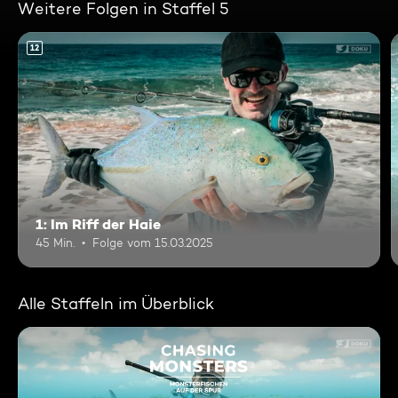
Weitere Folgen in Staffel 5
12
1: Im Riff der Haie
45 Min.
Folge vom 15.03.2025
Alle Staffeln im Überblick