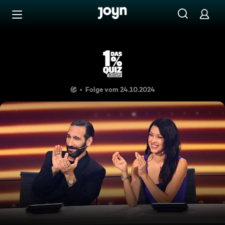
Zum Inhalt springen
Barrierefrei
Wie gut kennst du dich mit 
Folge vom 24.10.2024