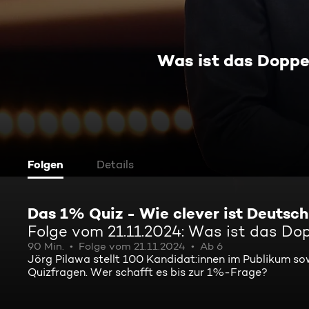
Was ist das Doppel
Folgen
Details
Das 1% Quiz - Wie clever ist Deutsc
Folge vom 21.11.2024: Was ist das Dop
90 Min.
Folge vom 21.11.2024
Ab 6
Jörg Pilawa stellt 100 Kandidat:innen im Publikum s
Quizfragen. Wer schafft es bis zur 1%-Frage?