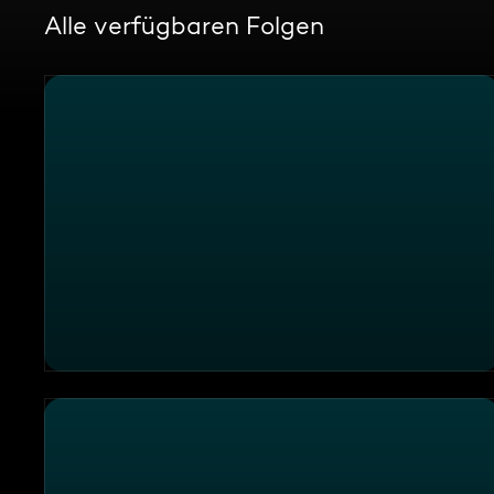
Alle verfügbaren Folgen
An welchen Wochentagen arbeitet der Glöckner von