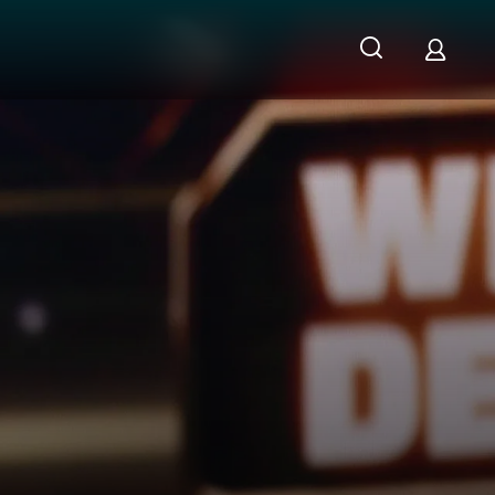
ertels der Hälfte?