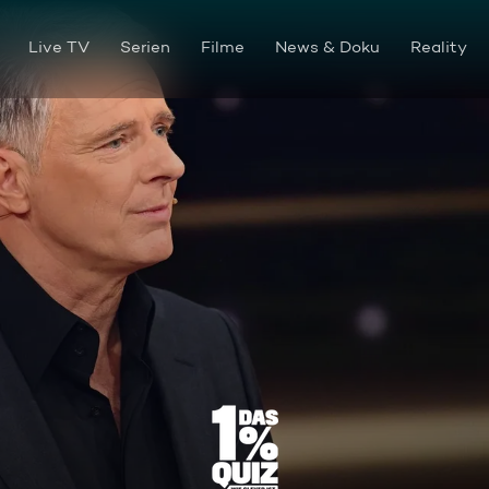
Live TV
Serien
Filme
News & Doku
Reality
Was ist das Doppelte eines Vi