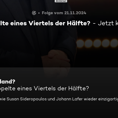
Folge vom 21.11.2024
te eines Viertels der Hälfte?
Jetzt 
hland?
pelte eines Viertels der Hälfte?
owie Susan Sideropoulos und Johann Lafer wieder einzigarti