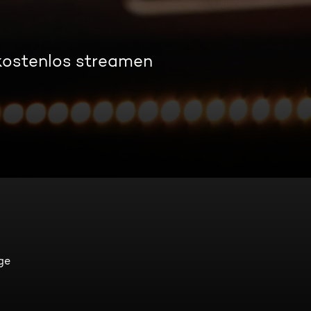
kostenlos streamen
ge