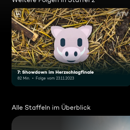
16
7: Showdown im Herzschlagfinale
82 Min.
Folge vom 23.11.2023
Alle Staffeln im Überblick