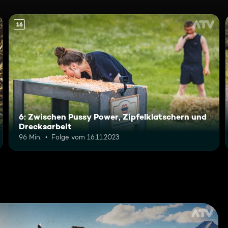
16
6: Zwischen Pussy Power, Zipfelklatschern und
Drecksarbeit
96 Min.
Folge vom 16.11.2023