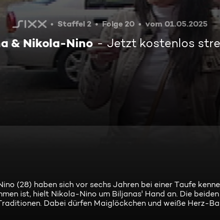
Staffel 2
Folge 20
vom 01.05.2025
na & Nikola-Nino
Jetzt kostenlos st
Nino (28) haben sich vor sechs Jahren bei einer Taufe kenne
 ist, hielt Nikola-Nino um Biljanas' Hand an. Die beide
 Traditionen. Dabei dürfen Maiglöckchen und weiße Herz-Bal