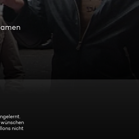
reamen
ngelernt.
n wünschen
lons nicht