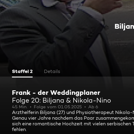
Bilja
Staffel 2
Details
Frank - der Weddingplaner
Folge 20: Biljana & Nikola-Nino
45 Min.
Folge vom 01.05.2025
Ab 6
Arzthelferin Biljana (27) und Physiotherapeut Nikola-
Genau vier Jahre nachdem das Paar zusammengekommen
sich eine romantische Hochzeit mit vielen serbischen
fehlen.