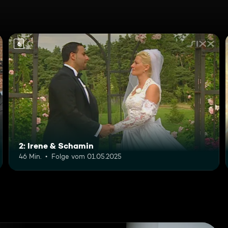
6
2: Irene & Schamin
46 Min.
Folge vom 01.05.2025