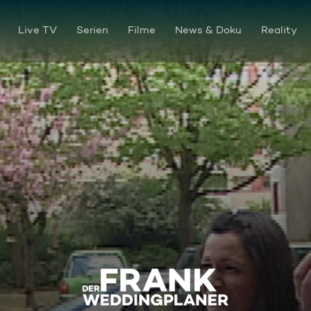
Live TV
Serien
Filme
News & Doku
Reality
Biljana & Nikola-Nino