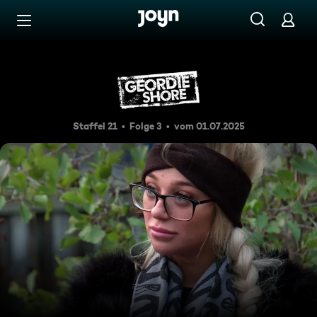
Zum Inhalt springen
Barrierefrei
Nachtwanderung
Staffel 21
Folge 3
vom 01.07.2025