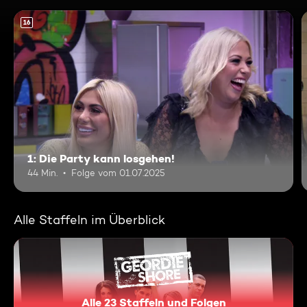
16
1: Die Party kann losgehen!
44 Min.
Folge vom 01.07.2025
Alle Staffeln im Überblick
Alle 23 Staffeln und Folgen