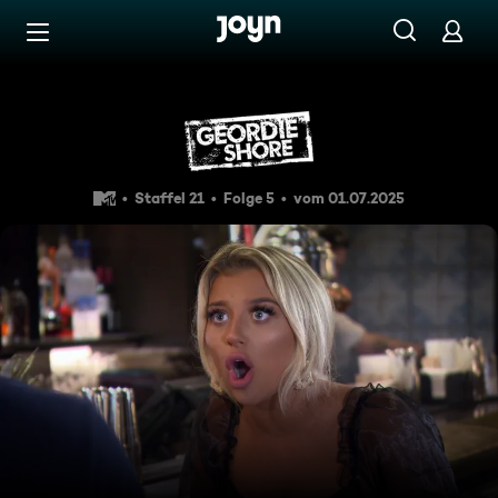
Zum Inhalt springen
Barrierefrei
Ein großer Fehler
Staffel 21
Folge 5
vom 01.07.2025