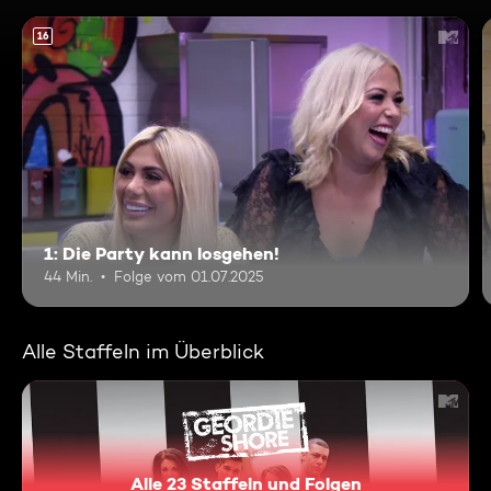
16
1: Die Party kann losgehen!
44 Min.
Folge vom 01.07.2025
Alle Staffeln im Überblick
Alle 23 Staffeln und Folgen