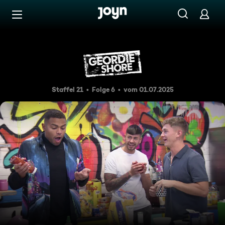
Zum Inhalt springen
Barrierefrei
Auf Wiedersehen, Nat!
Staffel 21
Folge 6
vom 01.07.2025