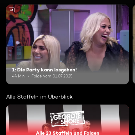
16
1: Die Party kann losgehen!
44 Min.
Folge vom 01.07.2025
Alle Staffeln im Überblick
Alle 23 Staffeln und Folgen