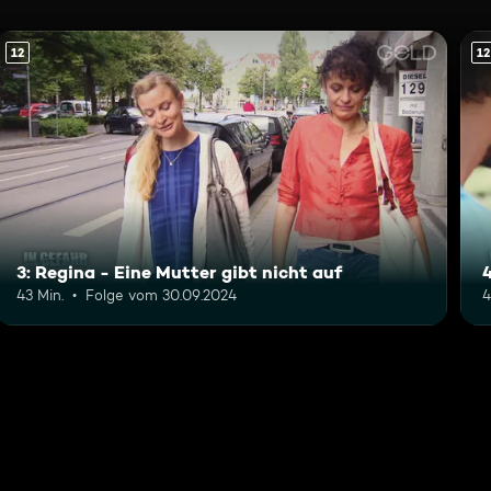
12
12
3: Regina - Eine Mutter gibt nicht auf
43 Min.
Folge vom 30.09.2024
4