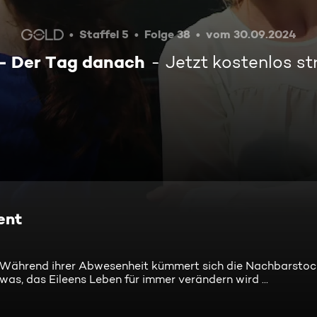
Staffel 5
Folge 38
vom 30.09.2024
 - Der Tag danach
Jetzt kostenlos s
ent
ist. Während ihrer Abwesenheit kümmert sich die Nachbarsto
was, das Eileens Leben für immer verändern wird ...