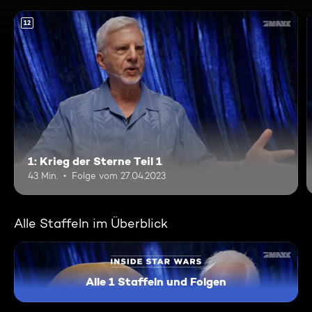
12
1: Krieg der Sterne Teil 1
43 Min.
Folge vom 27.04.2023
Alle Staffeln im Überblick
Alle 1 Staffeln und Folgen
Inside Star Wars