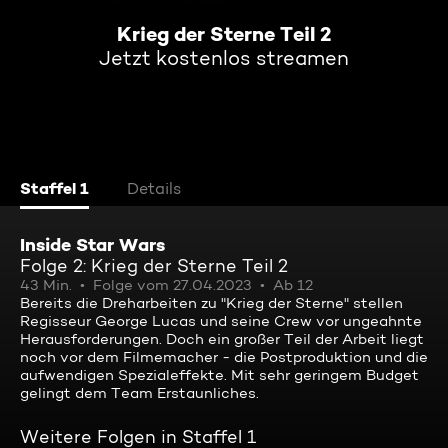
Krieg der Sterne Teil 2
Jetzt kostenlos streamen
Staffel 1
Details
Inside Star Wars
Folge 2: Krieg der Sterne Teil 2
43 Min.
Folge vom 27.04.2023
Ab 12
Bereits die Dreharbeiten zu "Krieg der Sterne" stellen
Regisseur George Lucas und seine Crew vor ungeahnte
Herausforderungen. Doch ein großer Teil der Arbeit liegt
noch vor dem Filmemacher - die Postproduktion und die
aufwendigen Spezialeffekte. Mit sehr geringem Budget
gelingt dem Team Erstaunliches.
Weitere Folgen in Staffel 1