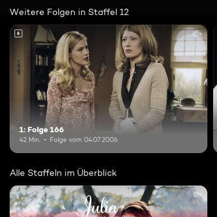
Weitere Folgen in Staffel 12
6
1: Folge 166
42 Min.
Folge vom 04.07.2006
Alle Staffeln im Überblick