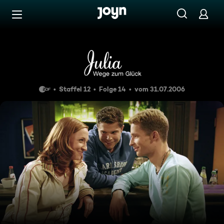
Zum Inhalt springen
Barrierefrei
Folge 179
Staffel 12
Folge 14
vom 31.07.2006