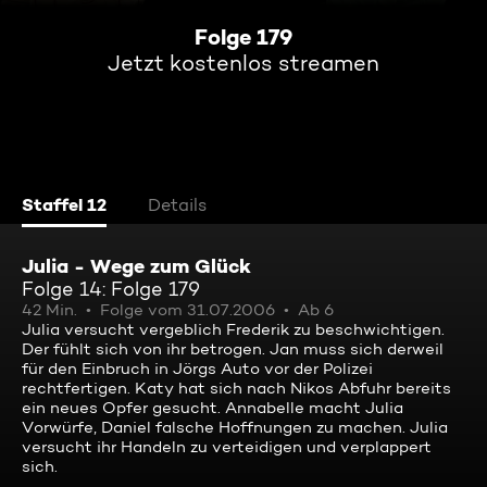
Folge 179
Jetzt kostenlos streamen
Staffel 12
Details
Julia - Wege zum Glück
Folge 14: Folge 179
42 Min.
Folge vom 31.07.2006
Ab 6
Julia versucht vergeblich Frederik zu beschwichtigen.
Der fühlt sich von ihr betrogen. Jan muss sich derweil
für den Einbruch in Jörgs Auto vor der Polizei
rechtfertigen. Katy hat sich nach Nikos Abfuhr bereits
ein neues Opfer gesucht. Annabelle macht Julia
Vorwürfe, Daniel falsche Hoffnungen zu machen. Julia
versucht ihr Handeln zu verteidigen und verplappert
sich.