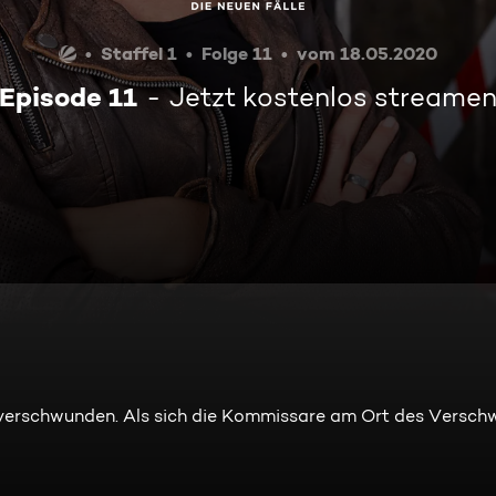
Staffel 1
Folge 11
vom 18.05.2020
Episode 11
Jetzt kostenlos streame
tz verschwunden. Als sich die Kommissare am Ort des Versch