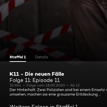
Staffel 1
Details
K11 - Die neuen Fälle
Folge 11: Episode 11
23 Min.
Folge vom 18.05.2020
Ab 12
Der Hinterhalt: Zwei Polizisten sind bei einem Einsa
umsehen, machen sie eine grausame Entdeckung ...
Weitere Folgen in Staffel 1