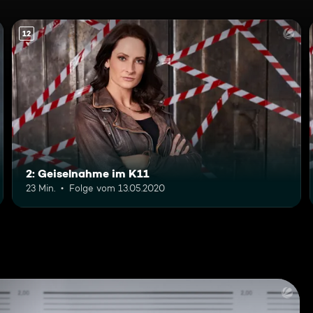
12
2: Geiselnahme im K11
23 Min.
Folge vom 13.05.2020