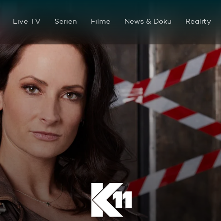
Live TV
Serien
Filme
News & Doku
Reality
Episode 11