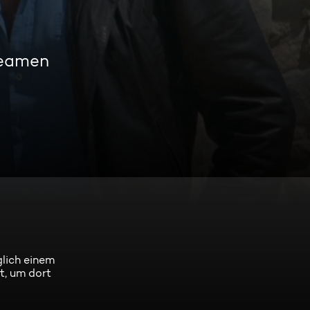
reamen
glich einem
t, um dort