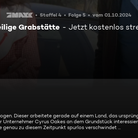
Staffel 4
Folge 5
vom 01.10.2024
eilige Grabstätte
Jetzt kostenlos st
logen. Dieser arbeitete gerade auf einem Land, das ursprün
der Unternehmer Cyrus Oakes an dem Grundstück interessier
 genau zu diesem Zeitpunkt spurlos verschwindet ...