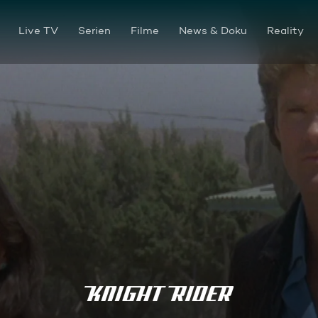
Live TV
Serien
Filme
News & Doku
Reality
Die heilige Grabstätte