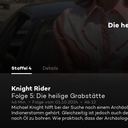
Die h
Staffel 4
Details
Knight Rider
Folge 5: Die heilige Grabstätte
46 Min.
Folge vom 01.10.2024
Ab 12
Michael Knight hilft bei der Suche nach einem Archäo
Indianerstamm gehört. Gleichzeitig ist jedoch auch 
nach Öl zu bohren. Wie praktisch, dass der Archäologe