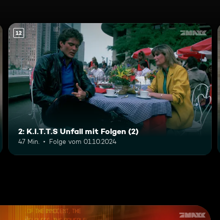
12
2: K.I.T.T.S Unfall mit Folgen (2)
47 Min.
Folge vom 01.10.2024