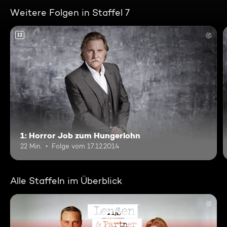
Weitere Folgen in Staffel 7
12
1: Horror Job zum Hungerlohn
22 Min.
Folge vom 17.12.2014
Alle Staffeln im Überblick