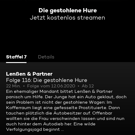
Die gestohlene Hure
Jetzt kostenlos streamen
Staffel 7
Details
Lenßen & Partner
Folge 116: Die gestohlene Hure
22 Min.
Folge vom 12.06.2020
Ab 12
Ein ehemaliger Mandant bittet Lenßen & Partner
panisch um Hilfe. Der Junge hat ein Auto geklaut, doch
sein Problem ist nicht der gestohlene Wagen: Im
Kofferraum liegt eine gefesselte Prostituierte. Dann
tauchen plötzlich die Autobesitzer auf. Offenbar
wollten sie die Frau verschwinden lassen und sind nun
auch hinter dem Autodieb her. Eine wilde
Verfolgungsjagd beginnt ...