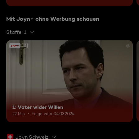
Mit Joyn+ ohne Werbung schauen
Staffel 1
12
1: Vater wider Willen
22 Min.
Folge vom 04.03.2024
Joyn Schweiz