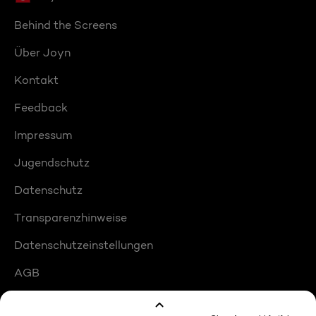
Behind the Screens
Über Joyn
Kontakt
Feedback
Impressum
Jugendschutz
Datenschutz
Transparenzhinweise
Datenschutzeinstellungen
AGB
Compliance