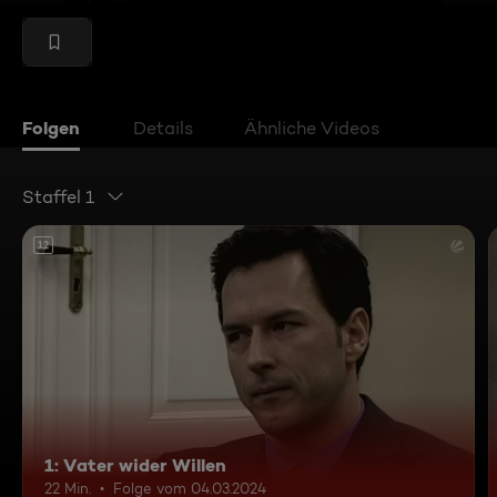
Folgen
Details
Ähnliche Videos
Staffel 1
12
1: Vater wider Willen
22 Min.
Folge vom 04.03.2024