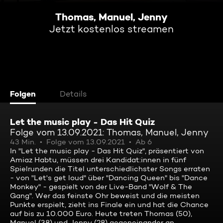
Thomas, Manuel, Jenny
Jetzt kostenlos streamen
Folgen
Details
Let the music play - Das Hit Quiz
Folge vom 13.09.2021: Thomas, Manuel, Jenny
43 Min.
Folge vom 13.09.2021
Ab 6
In "Let the music play - Das Hit Quiz", präsentiert von
Amiaz Habtu, müssen drei Kandidat:innen in fünf
Spielrunden die Titel unterschiedlichster Songs erraten
- von "Let's get loud" über "Dancing Queen" bis "Dance
Monkey" - gespielt von der Live-Band "Wolf & The
Gang". Wer das feinste Ohr beweist und die meisten
Punkte erspielt, zieht ins Finale ein und hat die Chance
auf bis zu 10.000 Euro. Heute treten Thomas (50),
Manuel (38) und Jenny (28) gegeneinander an.