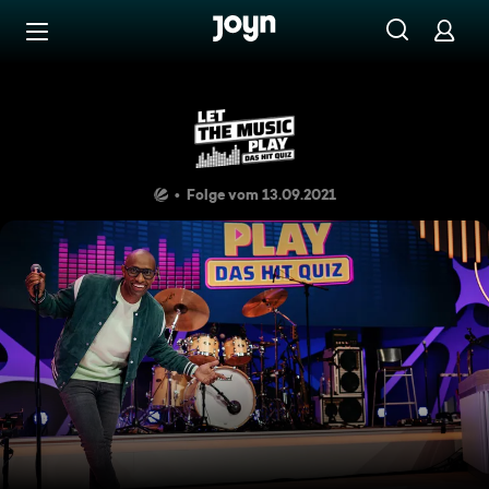
Zum Inhalt springen
Barrierefrei
Thomas, Manuel, Jenny
Folge vom 13.09.2021