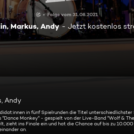
Folge vom 31.08.2021
in, Markus, Andy
Jetzt kostenlos s
s, Andy
didat:innen in fünf Spielrunden die Titel unterschiedlichste
bis "Dance Monkey" - gespielt von der Live-Band "Wolf & Th
t, zieht ins Finale ein und hat die Chance auf bis zu 10.000
einander an.