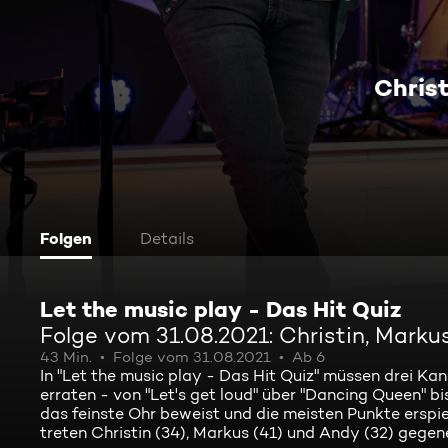
Christ
Folgen
Details
Let the music play - Das Hit Quiz
Folge vom 31.08.2021: Christin, Marku
43 Min.
Folge vom 31.08.2021
Ab 6
In "Let the music play - Das Hit Quiz" müssen drei Kan
erraten - von "Let's get loud" über "Dancing Queen" 
das feinste Ohr beweist und die meisten Punkte erspiel
treten Christin (34), Markus (41) und Andy (32) gegen