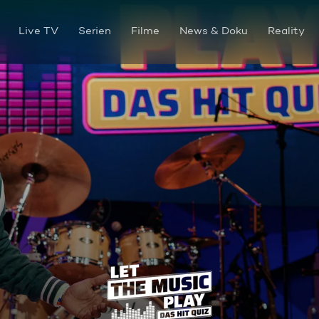
Live TV
Serien
Filme
News & Doku
Reality
Christin, Markus, Andy