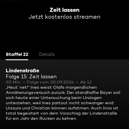
Zeit lassen
Jetzt kostenlos streamen
Staffel 22
Details
Lindenstraße
Folge 15: Zeit lassen
30 Min.
Folge vom 30.09.2024
Ab 12
„Heut’ net!“ Ines weist Olafs morgendlichen
Annäherungsversuch zurück. Der standhafte Bayer soll
sich heute einer Untersuchung beim Urologen
unterziehen, weil Ines partout nicht schwanger wird.
Urszula und Christian können aufatmen: Auch Irina ist
total begeistert von dem Vorschlag der Lindenstraße
für ein Jahr den Rücken zu kehren.