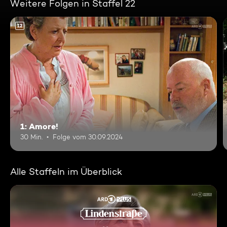
Weitere Folgen in Staffel 22
12
1: Amore!
30 Min.
Folge vom 30.09.2024
Alle Staffeln im Überblick