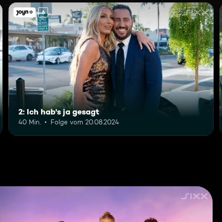
6
2: Ich hab's ja gesagt
40 Min.
Folge vom 20.08.2024