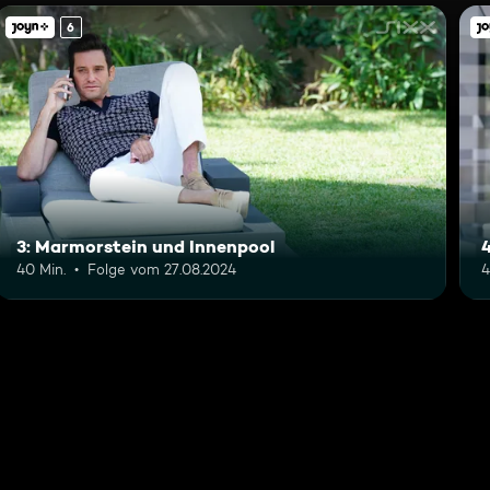
6
3: Marmorstein und Innenpool
40 Min.
Folge vom 27.08.2024
4