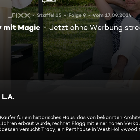
Staffel 15
Folge 9
vom 17.09.2024
y mit Magie
Jetzt ohne Werbung str
 L.A.
 Käufer für ein historisches Haus, das von bekannten Archit
 Jahren erbaut wurde, rechnet Flagg mit einer hohen Verk
dessen versucht Tracy, ein Penthouse in West Hollywood z