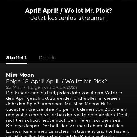
April! April! / Wo ist Mr. Pick?
Jetzt kostenlos streamen
Staffel 1
Details
Miss Moon
Folge 18: April! April! / Wo ist Mr. Pick?
25 Min.
Folge vom 09.09.2024
Die Kinder sind es leid, jedes Jahr von ihrem Vater in
den April geschickt zu werden und wollen in diesem
Jahr den Spieß umdrehen. Mit Miss Moons Hilfe
tauschen die drei ihre Körper mit denen von Zootieren
und wollen ihren Vater bei der Visite erschrecken. Doch
nicht er schaut heute nach den Tieren, sondern sein
Kollege Jasper. Der hält den Zauberstab im Maul des
Lamas für ein medizinisches Instrument und konfisziert
es. Wie sollen Miss Moon und die Kinder sich jetzt