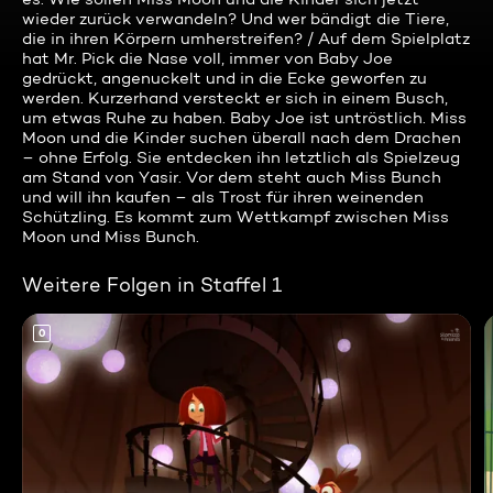
wieder zurück verwandeln? Und wer bändigt die Tiere,
die in ihren Körpern umherstreifen? / Auf dem Spielplatz
hat Mr. Pick die Nase voll, immer von Baby Joe
gedrückt, angenuckelt und in die Ecke geworfen zu
werden. Kurzerhand versteckt er sich in einem Busch,
um etwas Ruhe zu haben. Baby Joe ist untröstlich. Miss
Moon und die Kinder suchen überall nach dem Drachen
– ohne Erfolg. Sie entdecken ihn letztlich als Spielzeug
am Stand von Yasir. Vor dem steht auch Miss Bunch
und will ihn kaufen – als Trost für ihren weinenden
Schützling. Es kommt zum Wettkampf zwischen Miss
Moon und Miss Bunch.
Weitere Folgen in Staffel 1
0