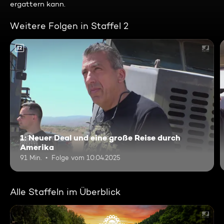
ergattern kann.
Weitere Folgen in Staffel 2
12
1: Neuer Deal und eine große Reise durch
Amerika
91 Min.
Folge vom 10.04.2025
Alle Staffeln im Überblick