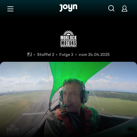
Zum Inhalt springen
Barrierefrei
Hoch hinaus - Ein neues Flug
Staffel 2
Folge 3
vom 24.04.2025