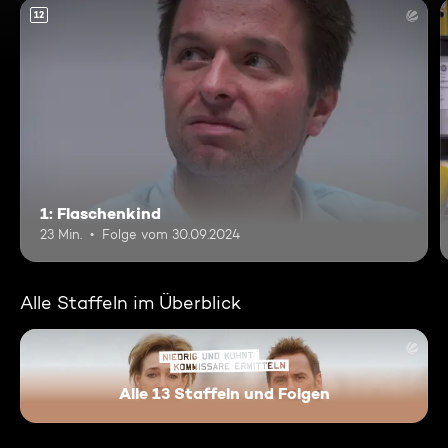
12
1: Flaschenkind
23 Min.
Folge vom 30.09.2024
Alle Staffeln im Überblick
Alle 13 Staffeln und Folgen
Niedrig und Kuhnt - Komissar