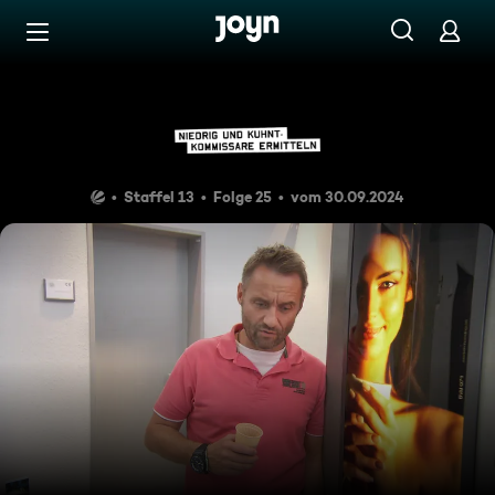
Zum Inhalt springen
Barrierefrei
Sündige Gedanken
Staffel 13
Folge 25
vom 30.09.2024