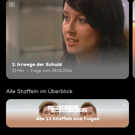
12
1: Irrwege der Schuld
22 Min.
Folge vom 28.06.2024
Alle Staffeln im Überblick
Alle 13 Staffeln und Folgen
Niedrig und Kuhnt - Komissar