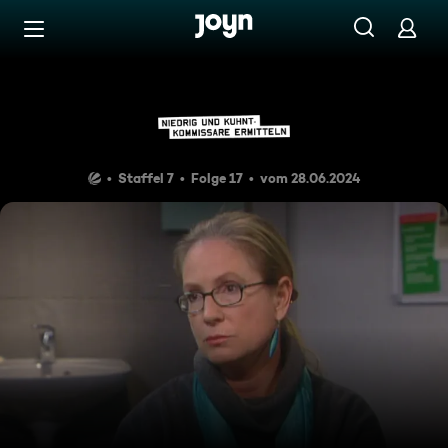
Zum Inhalt springen
Barrierefrei
Bernie räumt auf
Staffel 7
Folge 17
vom 28.06.2024