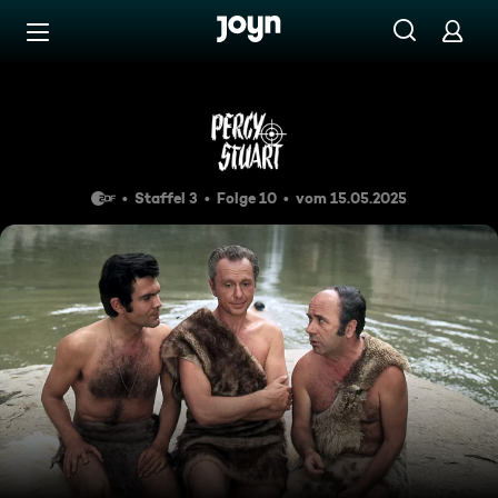
Zum Inhalt springen
Barrierefrei
Das Tal der Ruhe
Staffel 3
Folge 10
vom 15.05.2025