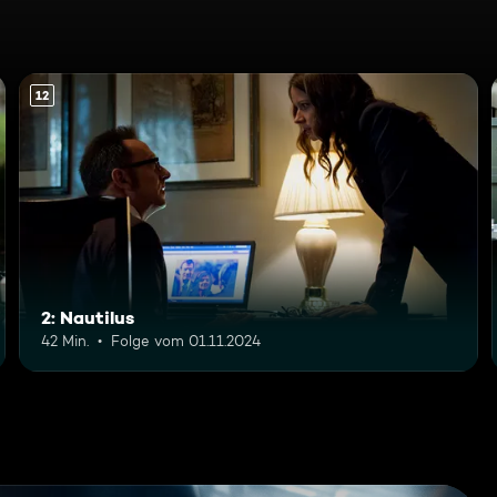
12
2: Nautilus
42 Min.
Folge vom 01.11.2024