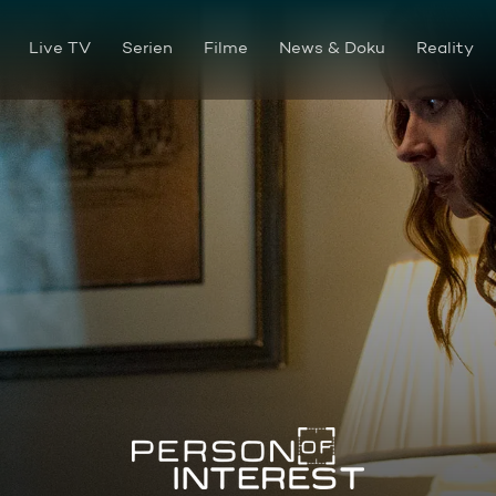
Live TV
Serien
Filme
News & Doku
Reality
Propheten