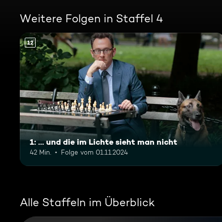
Weitere Folgen in Staffel 4
12
1: ... und die im Lichte sieht man nicht
42 Min.
Folge vom 01.11.2024
Alle Staffeln im Überblick