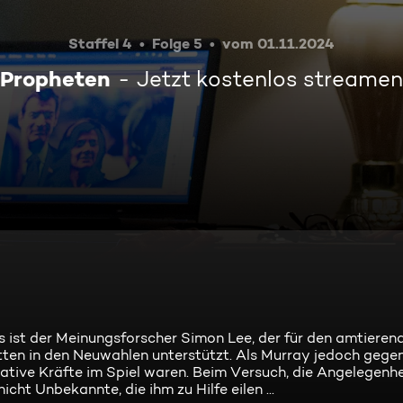
Staffel 4
Folge 5
vom 01.11.2024
Propheten
Jetzt kostenlos streamen
Es ist der Meinungsforscher Simon Lee, der für den amtiere
ten in den Neuwahlen unterstützt. Als Murray jedoch gegen
lative Kräfte im Spiel waren. Beim Versuch, die Angelegenhe
cht Unbekannte, die ihm zu Hilfe eilen ...