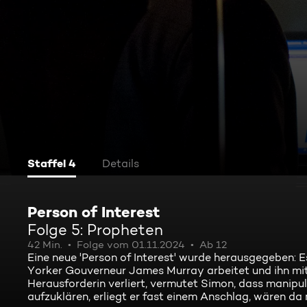
Staffel 4
Details
Person of Interest
Folge 5: Propheten
42 Min.
Folge vom 01.11.2024
Ab 12
Eine neue 'Person of Interest' wurde herausgegeben: 
Yorker Gouverneur James Murray arbeitet und ihn mit
Herausforderin verliert, vermutet Simon, dass manipu
aufzuklären, erliegt er fast einem Anschlag, wären da ni